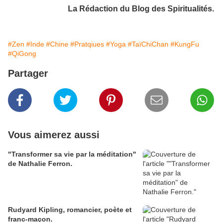
La Rédaction du Blog des Spiritualités.
#Zen
#Inde
#Chine
#Pratqiues
#Yoga
#TaïChiChan
#KungFu
#QiGong
Partager
Vous aimerez aussi
"Transformer sa vie par la méditation"
de Nathalie Ferron.
Rudyard Kipling, romancier, poète et
franc-maçon.