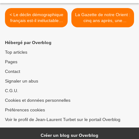
< Le déclin démographique
La Gazette de notre Orient :
français est-il inéluctable ?
cinq ans après, une
A partir de l'étude de
réussite exemplaire ! >
l'INSEE.
Hébergé par Overblog
Top articles
Pages
Contact
Signaler un abus
C.G.U.
Cookies et données personnelles
Préférences cookies
Voir le profil de Jean-Laurent Turbet sur le portail Overblog
Créer un blog sur Overblog