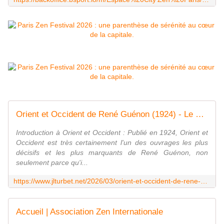
Orient et Occident de René Guénon (1924) - Le Blog des Spiritualités
Introduction à Orient et Occident : Publié en 1924, Orient et
Occident est très certainement l'un des ouvrages les plus
décisifs et les plus marquants de René Guénon, non
seulement parce qu'i...
https://www.jlturbet.net/2026/03/orient-et-occident-de-rene-guenon-1924.html
Accueil | Association Zen Internationale