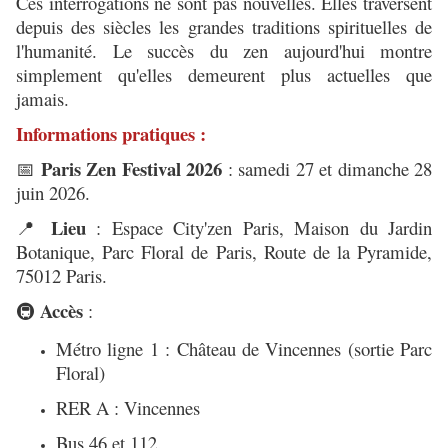
Ces interrogations ne sont pas nouvelles. Elles traversent
depuis des siècles les grandes traditions spirituelles de
l'humanité. Le succès du zen aujourd'hui montre
simplement qu'elles demeurent plus actuelles que
jamais.
Informations pratiques :
Paris Zen Festival 2026
: samedi 27 et dimanche 28
📅
juin 2026.
Lieu
: Espace City'zen Paris, Maison du Jardin
📍
Botanique, Parc Floral de Paris, Route de la Pyramide,
75012 Paris.
Accès
:
🚇
Métro ligne 1 : Château de Vincennes (sortie Parc
Floral)
RER A : Vincennes
Bus 46 et 112.