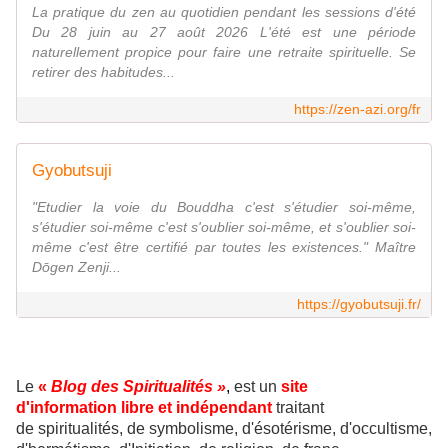
La pratique du zen au quotidien pendant les sessions d'été
Du 28 juin au 27 août 2026 L'été est une période
naturellement propice pour faire une retraite spirituelle. Se
retirer des habitudes...
https://zen-azi.org/fr
Gyobutsuji
"Etudier la voie du Bouddha c'est s'étudier soi-même,
s'étudier soi-même c'est s'oublier soi-même, et s'oublier soi-
même c'est être certifié par toutes les existences." Maître
Dōgen Zenji...
https://gyobutsuji.fr/
Le
«
Blog des Spiritualités »
,
est un
site
d'information libre et indépendant
traitant
de spiritualités, de symbolisme, d'ésotérisme, d'occultisme,