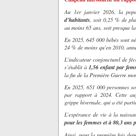
Au 1er janvier 2026, la popu
d’habitants
, soit 0,25 % de pl
au moins 65 ans, soit presque l
En 2025, 645 000 bébés sont né
24 % de moins qu’en 2010, année
L’indicateur conjoncturel de féc
s’établit à
1,56 enfant par fe
la fin de la Première Guerre mo
En 2025, 651 000 personnes so
par rapport à 2024. Cette au
grippe hivernale, qui a été part
L’espérance de vie à la naissan
pour les femmes et à 80,3 ans
Ainsi, pour la première fois de