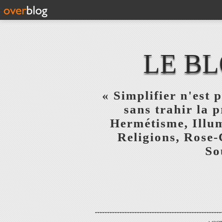
LE BL
« Simplifier n'est p
sans trahir la 
Hermétisme, Illum
Religions, Rose-
So