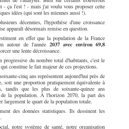
 - ça l'est ! - mais j'ai voulu vous proposer cette
ques idées (qui sont les miennes aussi !).
lusieurs décennies, l'hypothèse d'une croissance
ise apparaît désormais remise en question.
timent en effet que la population de la France
2037 avec environ 69,8
m autour de l'année
orcer une lente décroissance.
 progressive du nombre total d'habitants, c'est le
n
qui constitue le fait majeur de ces projections.
soixante-cinq ans représentent aujourd'hui près de
, soit une proportion pratiquement équivalente à
, tandis que les plus de soixante-quinze ans
de la population. À l'horizon 2070, la part des
r largement le quart de la population totale.
ment des données statistiques. Ils dessinent les
.
cial, notre système de santé, notre organisation