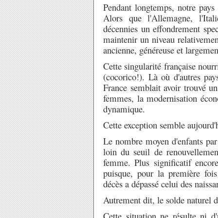
Pendant longtemps, notre pays 
Alors que l'Allemagne, l'Ital
décennies un effondrement spect
maintenir un niveau relativement
ancienne, généreuse et largement
Cette singularité française nour
(cocorico!). Là où d'autres pay
France semblait avoir trouvé un
femmes, la modernisation écono
dynamique.
Cette exception semble aujourd'h
Le nombre moyen d'enfants par
loin du seuil de renouvellemen
femme. Plus significatif encor
puisque, pour la première foi
décès a dépassé celui des naissa
Autrement dit, le solde naturel d
Cette situation ne résulte ni d