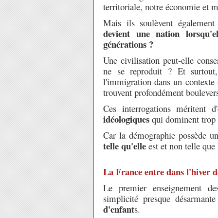
territoriale, notre économie et
Mais ils soulèvent également
devient une nation lorsqu'e
générations ?
Une civilisation peut-elle conserv
ne se reproduit ? Et surtou
l'immigration dans un contexte 
trouvent profondément boulever
Ces interrogations méritent d
idéologiques
qui dominent trop 
Car la démographie possède une
telle qu'elle
est et non telle que 
La France entre dans l'hiver
Le premier enseignement des
simplicité presque désarmant
d'enfant
s.