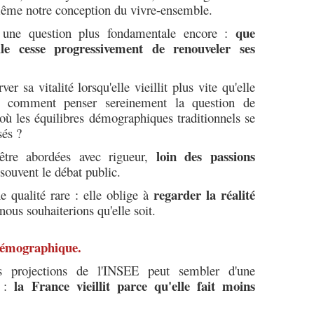
 même notre conception du vivre-ensemble.
que
 une question plus fondamentale encore :
lle cesse progressivement de renouveler ses
er sa vitalité lorsqu'elle vieillit plus vite qu'elle
t, comment penser sereinement la question de
où les équilibres démographiques traditionnels se
sés ?
loin des passions
'être abordées avec rigueur,
souvent le débat public.
regarder la réalité
 qualité rare : elle oblige à
nous souhaiterions qu'elle soit.
 démographique.
 projections de l'INSEE peut sembler d'une
la France vieillit parce qu'elle fait moins
e :