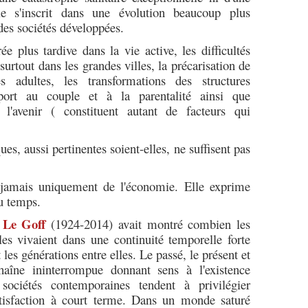
le s'inscrit dans une évolution beaucoup plus
des sociétés développées.
ée plus tardive dans la vie active, les difficultés
urtout dans les grandes villes, la précarisation de
s adultes, les transformations des structures
pport au couple et à la parentalité ainsi que
à l'avenir ( constituent autant de facteurs qui
.
es, aussi pertinentes soient-elles, ne suffisent pas
jamais uniquement de l'économie. Elle exprime
u temps.
 Le Goff
(1924-2014) avait montré combien les
lles vivaient dans une continuité temporelle forte
 les générations entre elles. Le passé, le présent et
chaîne ininterrompue donnant sens à l'existence
s sociétés contemporaines tendent à privilégier
satisfaction à court terme. Dans un monde saturé