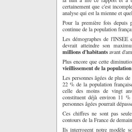
certainement que c'est incomplet
analyse qui est la mienne et quel
Pour la première fois depuis p
continue de la population frança
Les démographes de l'INSEE es
devrait atteindre son maximu
millions d'habitants
avant d'am
Plus encore que cette diminution
vieillissement de la populatio
Les personnes âgées de plus de 
22 % de la population française
celle des moins de vingt ans
constituent déjà environ 11 % 
personnes âgées pourrait dépasse
Ces chiffres ne sont pas seule
contours de la France de demain
Ils interrogent notre modèle so