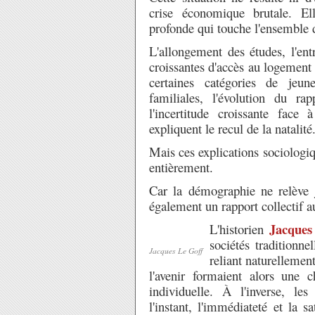
crise économique brutale. El
profonde qui touche l'ensemble 
L'allongement des études, l'entr
croissantes d'accès au logement s
certaines catégories de jeune
familiales, l'évolution du ra
l'incertitude croissante face 
expliquent le recul de la natalité
Mais ces explications sociologiqu
entièrement.
Car la démographie ne relève 
également un rapport collectif a
Jacques
L'historien
sociétés traditionne
Jacques Le Goff
reliant naturellement
l'avenir formaient alors une 
individuelle. À l'inverse, le
l'instant, l'immédiateté et la 