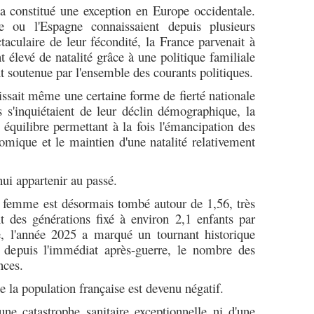
a constitué une exception en Europe occidentale.
ie ou l'Espagne connaissaient depuis plusieurs
aculaire de leur fécondité, la France parvenait à
 élevé de natalité grâce à une politique familiale
 soutenue par l'ensemble des courants politiques.
rissait même une certaine forme de fierté nationale
s s'inquiétaient de leur déclin démographique, la
 équilibre permettant à la fois l'émancipation des
mique et le maintien d'une natalité relativement
ui appartenir au passé.
 femme est désormais tombé autour de 1,56, très
t des générations fixé à environ 2,1 enfants par
e, l'année 2025 a marqué un tournant historique
s depuis l'immédiat après-guerre, le nombre des
nces.
e la population française est devenu négatif.
'une catastrophe sanitaire exceptionnelle ni d'une