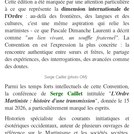
Cette édition a été marquée par une attention particulière
dimension internationale de
à ce que représente la
l'Ordre
: au-delà des frontières, des langues et des
cultures, c'est une même aspiration qui relie les
martinistes - ce que Pascale Dimanche Laurenti a décrit
comme "
un lien vivant, un souffle fraternel"
. La
Convention en est l'expression la plus concrète : la
rencontre authentique entre sœurs et frères, le partage
des expériences, des interrogations, des avancées comme
des doutes.
Serge Caillet (photo OM)
Parmi les temps forts intellectuels de cette Convention,
Serge Caillet
la conférence de
intitulée "
L'Ordre
Martiniste : histoire d'une transmission
", donnée le 15
mai 2026, a particulièrement marqué les esprits.
Historien spécialiste des courants initiatiques et
ésotériques occidentaux, auteur de plusieurs ouvrages de
référence sur le Martinisme et les sociétés secrètes,