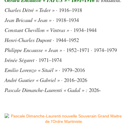
Gérard Encausse « PAPUS »
Charles Détré « Teder »
· 1916–1918
Jean Bricaud « Jean »
· 1918–1934
Constant Chevillon « Vintras »
· 1934–1944
Henri-Charles Dupont
· 1944–1952
Philippe Encausse « Jean »
· 1952–1971 · 1974–1979
Irénée Séguret
· 1971–1974
Emilio Lorenzo « Sitaël »
· 1979–2016
André Gautier « Gabriel »
· 2016–2026
Pascale Dimanche-Laurenti « Gadal » :
2026-