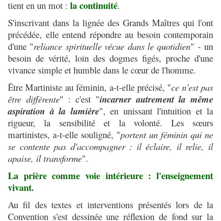
la continuité
tient en un mot :
.
S'inscrivant dans la lignée des Grands Maîtres qui l'ont
précédée, elle entend répondre au besoin contemporain
d'une "
reliance spirituelle vécue dans le quotidien
" - un
besoin de vérité, loin des dogmes figés, proche d'une
vivance simple et humble dans le cœur de l'homme.
Être Martiniste au féminin, a-t-elle précisé, "
ce n'est pas
être différente
" : c'est "
incarner autrement la même
aspiration à la lumière
", en unissant l'intuition et la
rigueur, la sensibilité et la volonté. Les sœurs
martinistes, a-t-elle souligné, "
portent un féminin qui ne
se contente pas d'accompagner : il éclaire, il relie, il
apaise, il transforme
".
La prière comme voie intérieure : l'enseignement
vivant.
Au fil des textes et interventions présentés lors de la
Convention s'est dessinée une réflexion de fond sur la