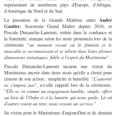
représentant de nombreux pays d'Europe, d'Afrique,
d'Amérique du Nord et du Sud.
André
La passation de la Grande Maîtrise entre
Gautier
, Souverain Grand Maître depuis 2016, et
Pascale Dimanche-Laurenti, mûrie dans la confiance et
la fraternité, marque selon les mots prononcés lors de la
cérémonie "
un moment vivant où le féminin et le
masculin se reconnaissent et se relient dans leurs pleines
dimensions initiatiques, fidèle à l'esprit du Martinisme
".
Pascale Dimanche-Laurenti incarne une vision du
Martinisme ancrée dans deux mots qu'elle a choisi pour
ciment de son action : simplicité et humilité. "
L'autorité
ne s'impose pas
", a-t-elle rappelé lors de la cérémonie.
"
Elle se vit comme un engagement humble, simple, offert
au bien de l'Ordre et à la lumière qui nous guide. Là où
d'autres voient un titre, nous voyons un service
."
Sa vision pour le Martinisme d'aujourd'hui et de demain