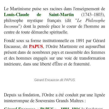
Le Martinisme puise ses racines dans l'enseignement de
Louis-Claude de Saint-Martin
(1743–1803),
philosophe mystique français (dit "
Le Philosophe
Inconnu
") dont la pensée place le coeur de l'homme au
centre de toute démarche spirituelle.
Fondé sous sa forme institutionnelle en 1891 par Gérard
PAPUS
Encausse, dit
, l'Ordre Martiniste est aujourd'hui
présent dans de nombreux pays et rassemble des femmes
et des hommes engagés sur une voie de transformation
intérieure, dans une liberté d'Être et de fraternité.
Gérard Encausse dit PAPUS
Depuis sa fondation, l'Ordre a été conduit par une lignée
ininterrompue de Souverains Grands Maîtres :
· 1891–1916
le fondateur.