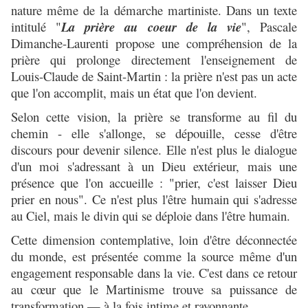
nature même de la démarche martiniste. Dans un texte
intitulé "
La prière au coeur de la vie
", Pascale
Dimanche-Laurenti propose une compréhension de la
prière qui prolonge directement l'enseignement de
Louis-Claude de Saint-Martin : la prière n'est pas un acte
que l'on accomplit, mais un état que l'on devient.
Selon cette vision, la prière se transforme au fil du
chemin - elle s'allonge, se dépouille, cesse d'être
discours pour devenir silence. Elle n'est plus le dialogue
d'un moi s'adressant à un Dieu extérieur, mais une
présence que l'on accueille : "prier, c'est laisser Dieu
prier en nous". Ce n'est plus l'être humain qui s'adresse
au Ciel, mais le divin qui se déploie dans l'être humain.
Cette dimension contemplative, loin d'être déconnectée
du monde, est présentée comme la source même d'un
engagement responsable dans la vie. C'est dans ce retour
au cœur que le Martinisme trouve sa puissance de
transformation — à la fois intime et rayonnante.