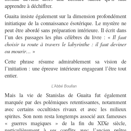
apprendre à déchiffrer.
Guaita insiste également sur la dimension profondément
initiatique de la connaissance ésotérique. Le mystère ne
peut être abordé sans préparation intérieure. Il écrit dans
l’un des passages les plus célèbres du livre :
«
Il faut
choisir ta route à travers le labyrinthe : il faut deviner
ou mourir…
»
Cette phrase résume admirablement sa vision de
l’initiation : une épreuve intérieure engageant l’être tout
entier.
L'Abbé Boullan
Mais la vie de Stanislas de Guaita fut également
marquée par des polémiques retentissantes, notamment
avec certains occultistes rivaux et avec les milieux
spirites. Son nom resta longtemps associé aux fameuses
« guerres magiques » de la fin du XIXe siècle,
particulièrement à ses conflits avec l’ancien prêtre