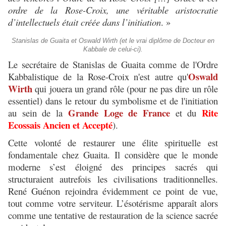
ordre de la Rose-Croix, une véritable aristocratie
d’intellectuels était créée dans l’initiation
. »
Stanislas de Guaita et Oswald Wirth (et le vrai diplôme de Docteur en
Kabbale de celui-ci).
Le secrétaire de Stanislas de Guaita comme de l'Ordre
Oswald
Kabbalistique de la Rose-Croix n'est autre qu'
Wirth
qui jouera un grand rôle (pour ne pas dire un rôle
essentiel) dans le retour du symbolisme et de l'initiation
Grande Loge de France
Rite
au sein de la
et du
Ecossais Ancien et Accepté
).
Cette volonté de restaurer une élite spirituelle est
fondamentale chez Guaita. Il considère que le monde
moderne s’est éloigné des principes sacrés qui
structuraient autrefois les civilisations traditionnelles.
René Guénon rejoindra évidemment ce point de vue,
tout comme votre serviteur. L’ésotérisme apparaît alors
comme une tentative de restauration de la science sacrée