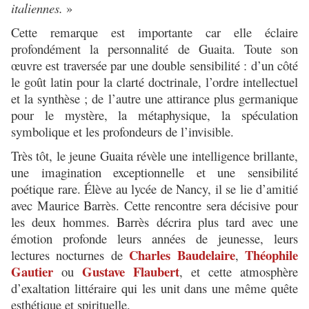
italiennes.
»
Cette remarque est importante car elle éclaire
profondément la personnalité de Guaita. Toute son
œuvre est traversée par une double sensibilité : d’un côté
le goût latin pour la clarté doctrinale, l’ordre intellectuel
et la synthèse ; de l’autre une attirance plus germanique
pour le mystère, la métaphysique, la spéculation
symbolique et les profondeurs de l’invisible.
Très tôt, le jeune Guaita révèle une intelligence brillante,
une imagination exceptionnelle et une sensibilité
poétique rare. Élève au lycée de Nancy, il se lie d’amitié
avec Maurice Barrès. Cette rencontre sera décisive pour
les deux hommes. Barrès décrira plus tard avec une
émotion profonde leurs années de jeunesse, leurs
Charles Baudelaire
Théophile
lectures nocturnes de
,
Gautier
Gustave Flaubert
ou
, et cette atmosphère
d’exaltation littéraire qui les unit dans une même quête
esthétique et spirituelle.