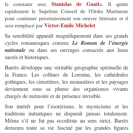
Stanislas de Guait
le constater avec
a. Il quitte
rapidement le Suprême Conseil de l'Ordre Martiniste
pour continuer prioritairement son oeuvre littéraire et il
Victor-Emile Michelet
sera remplacé par
.
Sa sensibilité apparaît magnifiquement dans ses grands
cycles romanesques comme
Le Roman de l’énergie
nationale
ou dans ses ouvrages consacrés aux lieux
sacrés et historiques.
Barrès développe une véritable géographie spirituelle de
la France. Les collines de Lorraine, les cathédrales
gothiques, les cimetières, les monastères et les paysages
deviennent sous sa plume des organismes vivants
chargés de mémoire et de présence invisible.
Son intérêt pour l’ésotérisme, le mysticisme et les
traditions initiatiques ne disparaît jamais totalement.
Même s’il ne fut pas occultiste au sens strict, Barrès
demeura toute sa vie fasciné par les grandes figures