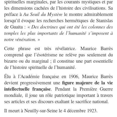
spirituelles marginales, par les courants mystiques et par
les dimensions cachées de l’histoire des civilisations. Sa
préface à
Au Seuil du Mystère
le montre admirablement
lorsqu’il évoque les recherches hermétiques de Stanislas
de Guaita :
«
Des doctrines qui ont été les colonnes des
temples les plus importants de l’humanité s’imposent à
notre vénération.
»
Cette phrase est très révélatrice. Maurice Barrès
comprend que l’ésotérisme ne relève pas seulement du
bizarre ou du marginal ; il constitue une part essentielle
de l’histoire spirituelle de l’humanité.
Élu à l’Académie française en 1906, Maurice Barrès
figure majeure de la vie
devient progressivement une
intellectuelle française
. Pendant la Première Guerre
mondiale, il joue un rôle patriotique important à travers
ses articles et ses discours exaltant le sacrifice national.
Il meurt à Neuilly-sur-Seine le 4 décembre 1923.