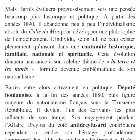
Mais Barrès évoluera progressivement vers une pensée
beaucoup plus historique et politique. À partir des
années 1890, il abandonne peu à peu l’individualisme
absolu du
Culte du Moi
pour développer une philosophie
de l’enracinement. L’individu, selon lui, ne peut exister
continuité historique,
pleinement qu’inscrit dans une
familiale, nationale et spirituelle
. Cette évolution
donnera naissance à son célèbre thème de «
la terre et
les morts
», formule devenue emblématique de son
nationalisme.
Député
Barrès entre alors activement en politique.
boulangiste
à la fin des années 1880, puis figure
majeure du nationalisme français sous la Troisième
République, il devient l’un des écrivains les plus
influents de son temps. Son engagement pendant
antidreyfusard
l’Affaire Dreyfus du côté
contribuera
cependant à rendre son héritage profondément
controversé dans l’histoire intellectuelle française. Il s'est