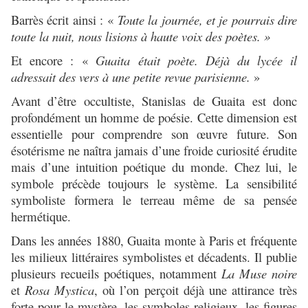
Barrès écrit ainsi :
«
Toute la journée, et je pourrais dire
toute la nuit, nous lisions à haute voix des poètes. »
Et encore :
«
Guaita était poète. Déjà du lycée il
adressait des vers à une petite revue parisienne.
»
Avant d’être occultiste, Stanislas de Guaita est donc
profondément un homme de poésie. Cette dimension est
essentielle pour comprendre son œuvre future. Son
ésotérisme ne naîtra jamais d’une froide curiosité érudite
mais d’une intuition poétique du monde. Chez lui, le
symbole précède toujours le système. La sensibilité
symboliste formera le terreau même de sa pensée
hermétique.
Dans les années 1880, Guaita monte à Paris et fréquente
les milieux littéraires symbolistes et décadents. Il publie
plusieurs recueils poétiques, notamment
La Muse noire
et
Rosa Mystica
, où l’on perçoit déjà une attirance très
forte pour le mystère, les symboles religieux, les figures