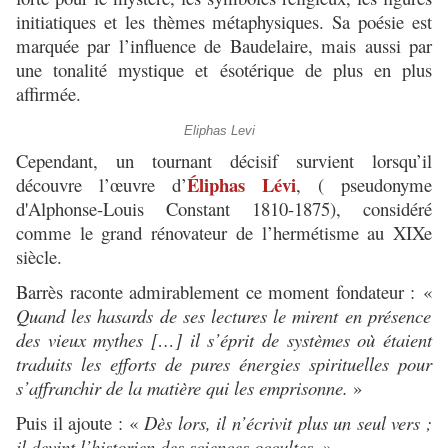
initiatiques et les thèmes métaphysiques. Sa poésie est
marquée par l’influence de Baudelaire, mais aussi par
une tonalité mystique et ésotérique de plus en plus
affirmée.
Eliphas Levi
Cependant, un tournant décisif survient lorsqu’il
Éliphas Lévi
découvre l’œuvre d’
, ( pseudonyme
d'Alphonse-Louis Constant 1810-1875), considéré
comme le grand rénovateur de l’hermétisme au XIXe
siècle.
Barrès raconte admirablement ce moment fondateur :
«
Quand les hasards de ses lectures le mirent en présence
des vieux mythes […] il s’éprit de systèmes où étaient
traduits les efforts de pures énergies spirituelles pour
s’affranchir de la matière qui les emprisonne.
»
Puis il ajoute :
«
Dès lors, il n’écrivit plus un seul vers ;
il devint l’historien des sciences occultes.
»