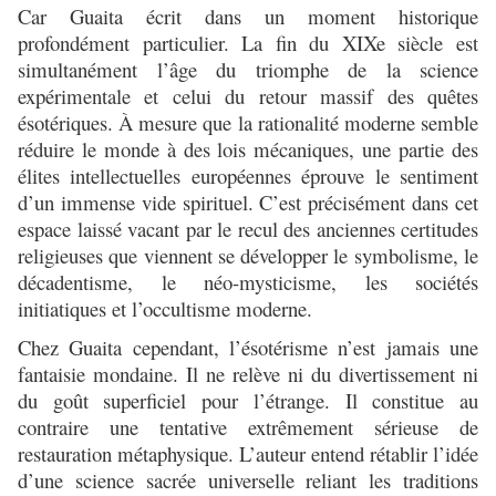
Car Guaita écrit dans un moment historique
profondément particulier. La fin du XIXe siècle est
simultanément l’âge du triomphe de la science
expérimentale et celui du retour massif des quêtes
ésotériques. À mesure que la rationalité moderne semble
réduire le monde à des lois mécaniques, une partie des
élites intellectuelles européennes éprouve le sentiment
d’un immense vide spirituel. C’est précisément dans cet
espace laissé vacant par le recul des anciennes certitudes
religieuses que viennent se développer le symbolisme, le
décadentisme, le néo-mysticisme, les sociétés
initiatiques et l’occultisme moderne.
Chez Guaita cependant, l’ésotérisme n’est jamais une
fantaisie mondaine. Il ne relève ni du divertissement ni
du goût superficiel pour l’étrange. Il constitue au
contraire une tentative extrêmement sérieuse de
restauration métaphysique. L’auteur entend rétablir l’idée
d’une science sacrée universelle reliant les traditions