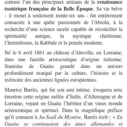
renaissance
comme l’un des principaux artisans de la
ésotérique française de la Belle Époque
. Sa vie brève
- il meurt à seulement trente-six ans - fut entièrement
consacrée à une quête passionnée de l’Absolu, à la
recherche d’une science sacrée capable de réconcilier la
spiritualité antique, la mystique chrétienne,
l’hermétisme, la Kabbale et la pensée moderne.
Né le 6 avril 1861 au château d’Alteville, en Lorraine,
dans une famille aristocratique d’origine italienne,
Stanislas de Guaita grandit dans un univers
profondément marqué par la culture, l’histoire et la
mémoire des anciennes lignées européennes.
Maurice Barrès, qui fut son ami intime, évoquera avec
émotion cette origine mêlée d’Italie, d’Allemagne et de
Lorraine, voyant en Guaita l’héritier d’un vieux monde
aristocratique et spirituel. Dans la magnifique préface
qu’il consacre à
Au Seuil du Mystère
, Barrès écrit :
«
En
Guaita se continuaient des âmes allemandes et