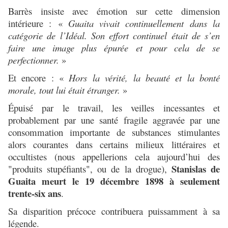
Barrès insiste avec émotion sur cette dimension
intérieure :
«
Guaita vivait continuellement dans la
catégorie de l’Idéal. Son effort continuel était de s’en
faire une image plus épurée et pour cela de se
perfectionner.
»
Et encore : «
Hors la vérité, la beauté et la bonté
morale, tout lui était étranger.
»
Épuisé par le travail, les veilles incessantes et
probablement par une santé fragile aggravée par une
consommation importante de substances stimulantes
alors courantes dans certains milieux littéraires et
occultistes (nous appellerions cela aujourd’hui des
Stanislas de
"produits stupéfiants", ou de la drogue),
Guaita meurt le 19 décembre 1898 à seulement
trente-six ans
.
Sa disparition précoce contribuera puissamment à sa
légende.