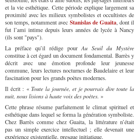
et la vie esthétique. Cette période explique largement sa
proximité avec les milieux symbolistes et occultistes de
Stanislas de Guaita
son temps, notamment avec
, dont il
fut l’ami intime depuis leurs années de lycée à Nancy
(ils sont "pays").
La préface qu’il rédige pour
Au Seuil du Mystère
constitue à cet égard un document fondamental. Barrès y
décrit avec une émotion profonde leur jeunesse
commune, leurs lectures nocturnes de Baudelaire et leur
fascination pour les grands poètes modernes.
Il écrit :
«
Toute la journée, et je pourrais dire toute la
nuit, nous lisions à haute voix des poètes.
»
Cette phrase résume parfaitement le climat spirituel et
esthétique dans lequel se forma la génération symboliste.
Chez Barrès comme chez Guaita, la littérature n’était
pas un simple exercice intellectuel ; elle devenait une
expérience existentielle, presque initiatique.