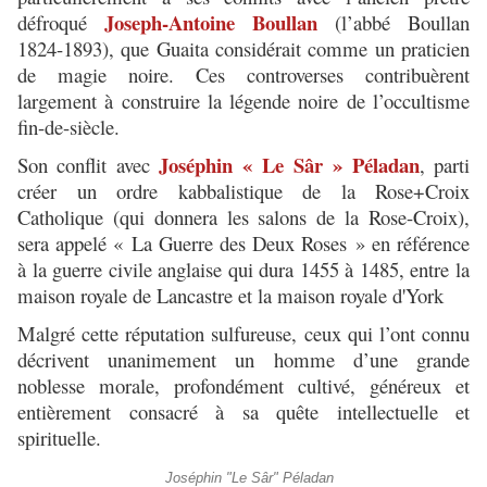
Joseph-Antoine Boullan
défroqué
(l’abbé Boullan
1824-1893), que Guaita considérait comme un praticien
de magie noire. Ces controverses contribuèrent
largement à construire la légende noire de l’occultisme
fin-de-siècle.
Joséphin « Le Sâr » Péladan
Son conflit avec
, parti
créer un ordre kabbalistique de la Rose+Croix
Catholique (qui donnera les salons de la Rose-Croix),
sera appelé « La Guerre des Deux Roses » en référence
à la guerre civile anglaise qui dura 1455 à 1485, entre la
maison royale de Lancastre et la maison royale d'York
Malgré cette réputation sulfureuse, ceux qui l’ont connu
décrivent unanimement un homme d’une grande
noblesse morale, profondément cultivé, généreux et
entièrement consacré à sa quête intellectuelle et
spirituelle.
Joséphin "Le Sâr" Péladan