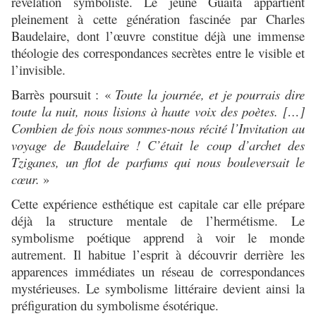
révélation symboliste. Le jeune Guaita appartient
pleinement à cette génération fascinée par Charles
Baudelaire, dont l’œuvre constitue déjà une immense
théologie des correspondances secrètes entre le visible et
l’invisible.
Barrès poursuit :
«
Toute la journée, et je pourrais dire
toute la nuit, nous lisions à haute voix des poètes. […]
Combien de fois nous sommes-nous récité l’Invitation au
voyage de Baudelaire ! C’était le coup d’archet des
Tziganes, un flot de parfums qui nous bouleversait le
cœur.
»
Cette expérience esthétique est capitale car elle prépare
déjà la structure mentale de l’hermétisme. Le
symbolisme poétique apprend à voir le monde
autrement. Il habitue l’esprit à découvrir derrière les
apparences immédiates un réseau de correspondances
mystérieuses. Le symbolisme littéraire devient ainsi la
préfiguration du symbolisme ésotérique.