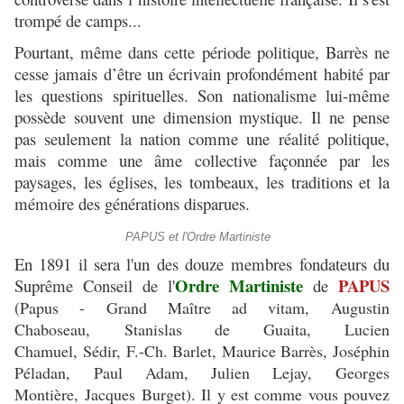
trompé de camps...
Pourtant, même dans cette période politique, Barrès ne
cesse jamais d’être un écrivain profondément habité par
les questions spirituelles. Son nationalisme lui-même
possède souvent une dimension mystique. Il ne pense
pas seulement la nation comme une réalité politique,
mais comme une âme collective façonnée par les
paysages, les églises, les tombeaux, les traditions et la
mémoire des générations disparues.
PAPUS et l'Ordre Martiniste
En 1891 il sera l'un des douze membres fondateurs du
Ordre Martiniste
PAPUS
Suprême Conseil de l'
de
(
Papus -
Grand Maître ad vitam,
Augustin
Chaboseau,
Stanislas de Guaita,
Lucien
Chamuel,
Sédir,
F.-Ch. Barlet,
Maurice Barrès,
Joséphin
Péladan,
Paul Adam,
Julien Lejay,
Georges
Montière,
Jacques Burget). Il y est comme vous pouvez