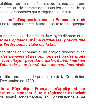
bilités - ou non - présentes ou futures dans une
ans cet article comme dans tous les articles de ce
nions personnelles qui n'engagent que moi.
la
liberté d’expression est en France un droit
oit notre appartenance à une association de quelque
on des droits de l'homme et du citoyen dispose que :
our ses opinions, même religieuses, pourvu que
 l'ordre public établi par la Loi.
»
n des droits de l'homme et du citoyen dispose aussi
 des pensées et des opinions est un des droits
 tout citoyen peut donc parler, écrire, imprimer
l'abus de cette liberté dans les cas déterminés
nstitutionnelle
car le préambule de la Constitution
 Déclaration de 1789.
 de la République Française s'appliquent sur
onal et s'imposent à tout règlement associatif
ette liberté fondamentale et Constitutionnelle de