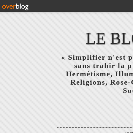
LE BL
« Simplifier n'est p
sans trahir la 
Hermétisme, Illum
Religions, Rose-
So