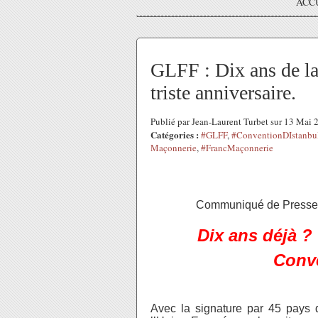
ACC
GLFF : Dix ans de la
triste anniversaire.
Publié par Jean-Laurent Turbet sur 13 Mai
Catégories :
#GLFF
,
#ConventionDIstanbu
Maçonnerie
,
#FrancMaçonnerie
Communiqué de Presse
Dix ans déjà ? 
Conve
Avec la signature par 45 pays d