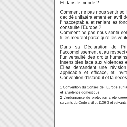
Et dans le monde ?
Comment ne pas nous sentir soli
décidé unilatéralement en avril d
l’inacceptable, et reniant les fo
construite l'Europe ?
Comment ne pas nous sentir sol
filles meurent parce qu’elles veu
Dans sa Déclaration de Pri
l’accomplissement et au respect
l’universalité des droits humai
insensibles face aux violences 
Elles demandent une révision
applicable et efficace, et invi
Convention d’Istanbul et la néces
1 Convention du Conseil de l’Europe sur la
et la violence domestique
2 L'ordonnance de protection a été créée 
suivants du Code civil et 1136-3 et suivant