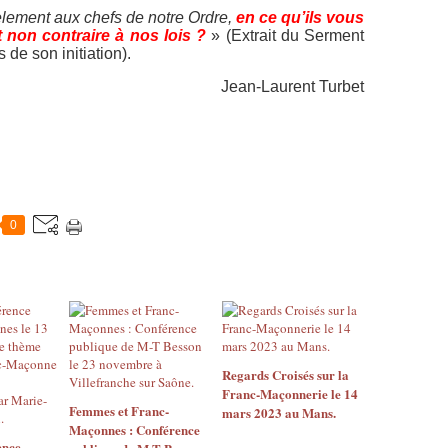
dèlement aux chefs de notre Ordre,
en ce qu’ils vous
non contraire à nos lois ?
» (Extrait du Serment
de son initiation).
Jean-Laurent Turbet
0
Regards Croisés sur la
Franc-Maçonnerie le 14
Femmes et Franc-
mars 2023 au Mans.
Maçonnes : Conférence
ence