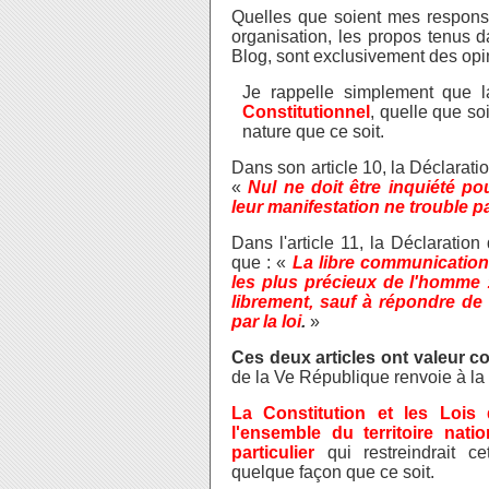
Quelles que soient mes responsa
organisation, les propos tenus d
Blog, sont exclusivement des opi
Je rappelle simplement que 
Constitutionnel
, quelle que s
nature que ce soit.
Dans son article 10, la Déclarati
«
Nul ne doit être inquiété p
leur manifestation ne trouble pas
Dans l'article 11, la Déclaratio
que : «
La libre communication
les plus précieux de l'homme :
librement, sauf à répondre de 
par la loi
.
»
Ces deux articles ont valeur co
de la Ve République renvoie à la
La Constitution et les Lois
l'ensemble du territoire nati
particulier
qui restreindrait c
quelque façon que ce soit.