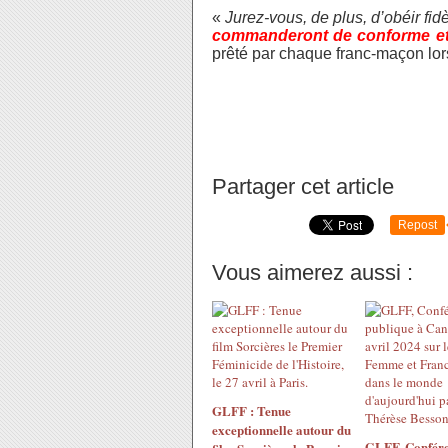
«
Jurez-vous, de plus, d’obéir fi
commanderont de conforme et 
prêté par chaque franc-maçon lors 
Partager cet article
Repost
Vous aimerez aussi :
GLFF : Tenue
exceptionnelle autour du
GLFF, Confér