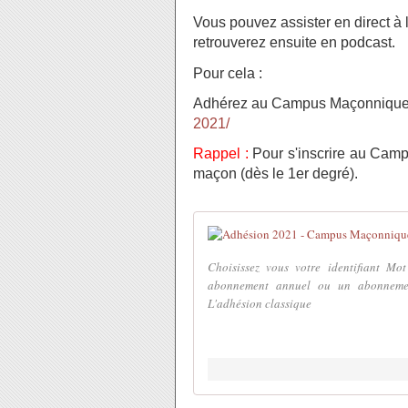
Vous pouvez assister en direct à 
retrouverez ensuite en podcast.
Pour cela :
Adhérez au Campus Maçonnique
2021/
Rappel :
Pour s'inscrire au Camp
maçon (dès le 1er degré).
Choisissez vous votre identifiant Mo
abonnement annuel ou un abonnem
L'adhésion classique