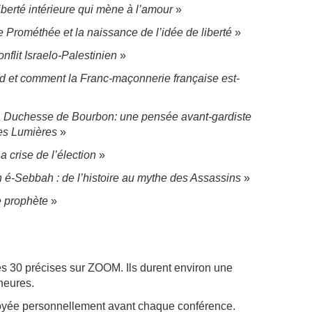
iberté intérieure qui mène à l’amour
»
 Prométhée et la naissance de l’idée de liberté
»
onflit Israelo-Palestinien
»
 et comment la Franc-maçonnerie française est-
 Duchesse de Bourbon: une pensée avant-gardiste
des Lumières
»
a crise de l’élection
»
é-Sebbah : de l’histoire au mythe des Assassins
»
e prophète
»
es 30 précises sur ZOOM. Ils durent environ une
 heures.
yée personnellement avant chaque conférence.