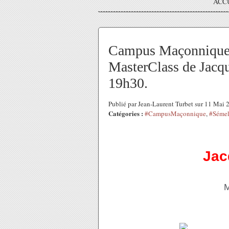
ACC
Campus Maçonnique 
MasterClass de Jacq
19h30.
Publié par Jean-Laurent Turbet sur 11 Mai
Catégories :
#CampusMaçonnique
,
#Sémel
Jac
M