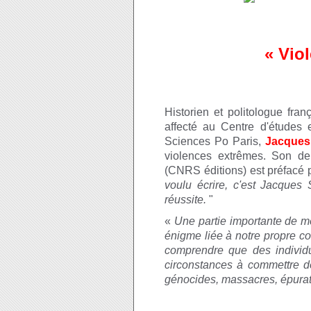
« Vio
Historien et politologue fra
affecté au Centre d'études e
Sciences Po Paris,
Jacques
violences extrêmes. Son de
(CNRS éditions) est préfacé
voulu écrire, c'est Jacques 
réussite.
"
«
Une partie importante de m
énigme liée à notre propre c
comprendre que des individu
circonstances à commettre de
génocides, massacres, épurat