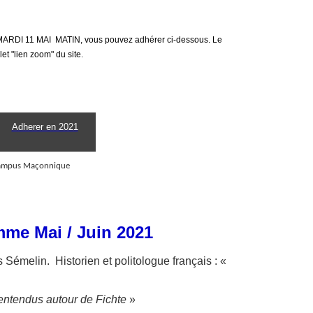
 MARDI 11 MAI MATIN, vous pouvez adhérer ci-dessous. Le
et "lien zoom" du site.
Adherer en 2021
me Mai / Juin 2021
 Sémelin. Historien et politologue français : «
entendus autour de Fichte
»