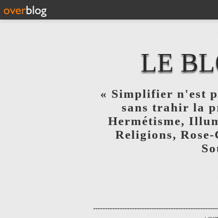
LE BL
« Simplifier n'est p
sans trahir la 
Hermétisme, Illum
Religions, Rose-
So