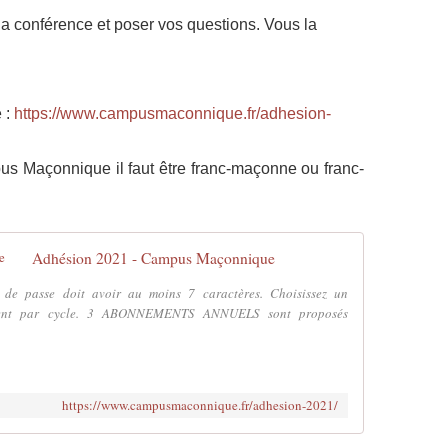
la conférence et poser vos questions. Vous la
 :
https://www.campusmaconnique.fr/adhesion-
us Maçonnique il faut être franc-maçonne ou franc-
Adhésion 2021 - Campus Maçonnique
t de passe doit avoir au moins 7 caractères. Choisissez un
ent par cycle. 3 ABONNEMENTS ANNUELS sont proposés
https://www.campusmaconnique.fr/adhesion-2021/