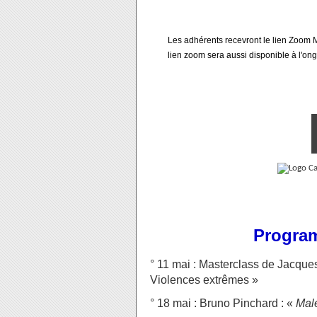
Les adhérents recevront le lien Zoom
lien zoom sera aussi disponible à l'ongl
Program
° 11 mai : Masterclass de Jacques
Violences extrêmes »
° 18 mai : Bruno Pinchard : «
Mal