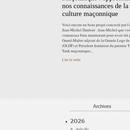
nos connaissances de la
culture maçonnique
Voici encore un beau projet concocté par l'
Jean-Michel Dardour . Jean-Michel que vo
connaissez bien maintenant pour avoir été 
Grand-Maître adjoint de la Grande Loge de
(GLDF) et Président fondateur du premier 
Tank maçonnique...
Lire la suite
Archives
2026
Août
(4)