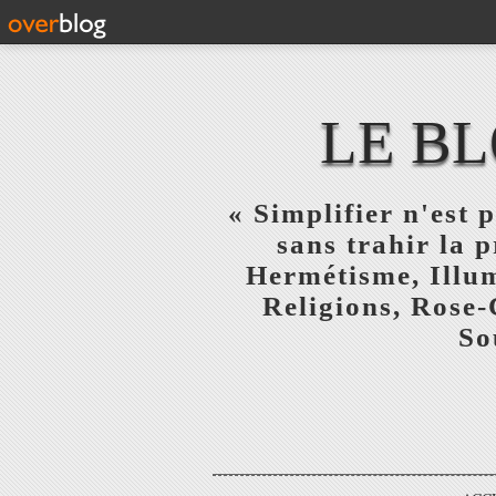
LE BL
« Simplifier n'est p
sans trahir la 
Hermétisme, Illum
Religions, Rose-
So