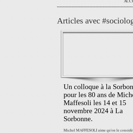
ACC
Articles avec #sociolog
Un colloque à la Sorbo
pour les 80 ans de Mich
Maffesoli les 14 et 15
novembre 2024 à La
Sorbonne.
Michel MAFFESOLI aime qu'on le considè