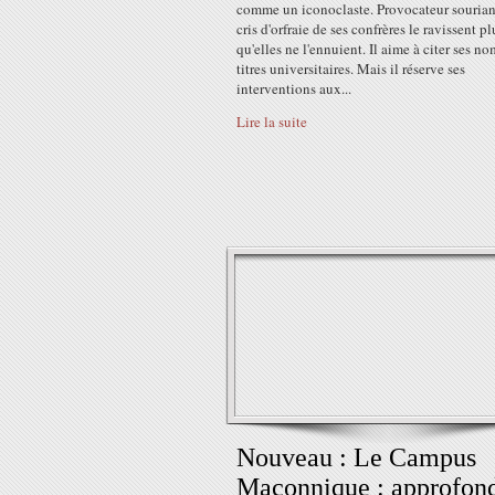
comme un iconoclaste. Provocateur souriant
cris d'orfraie de ses confrères le ravissent pl
qu'elles ne l'ennuient. Il aime à citer ses n
titres universitaires. Mais il réserve ses
interventions aux...
Lire la suite
Nouveau : Le Campus
Maçonnique : approfond