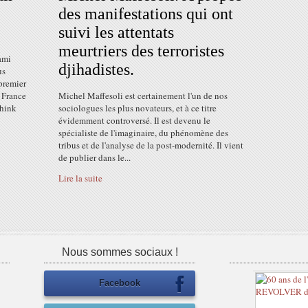
des manifestations qui ont
suivi les attentats
meurtriers des terroristes
ami
djihadistes.
us
premier
 France
Michel Maffesoli est certainement l'un de nos
Think
sociologues les plus novateurs, et à ce titre
évidemment controversé. Il est devenu le
spécialiste de l'imaginaire, du phénomène des
tribus et de l'analyse de la post-modernité. Il vient
de publier dans le...
Lire la suite
Nous sommes sociaux !
Facebook