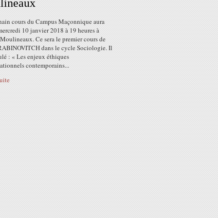
lineaux
hain cours du Campus Maçonnique aura
mercredi 10 janvier 2018 à 19 heures à
-Moulineaux. Ce sera le premier cours de
RABINOVITCH dans le cycle Sociologie. Il
tulé : « Les enjeux éthiques
sationnels contemporains...
suite