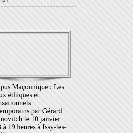
TACT
pus Maçonnique : Les
ux éthiques et
lisationnels
emporains par Gérard
novitch le 10 janvier
 à 19 heures à Issy-les-