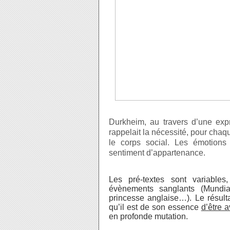
Durkheim, au travers d’une expr
rappelait la nécessité, pour chaq
le corps social. Les émotions 
sentiment d’appartenance.
Les pré-textes sont variables,
évènements sanglants (Mundial
princesse anglaise…). Le résultat
qu’il est de son essence
d’être 
en profonde mutation.