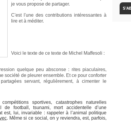
je vous propose de partager.
C'est l'une des contributions intéressantes à
lire et à méditer.
Voici le texte de ce texte de Michel Maffesoli :
ession quelque peu absconse : rites piaculaires,
ue société de pleurer ensemble. Et ce pour conforter
partagées servant, régulièrement, à cimenter le
 compétitions sportives, catastrophes naturelles
 de football, tsunami, mort accidentelle d’une
 est, lui, invariable : rappeler à l’animal politique
avec
. Même si ce social, on y reviendra, est, parfois,