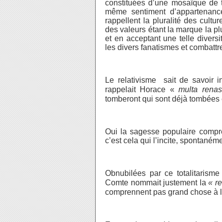
constituées d’une mosaïque de 
même sentiment d’appartenance
rappellent la pluralité des cult
des valeurs étant la marque la pl
et en acceptant une telle divers
les divers fanatismes et combattr
Le relativisme sait de savoir 
rappelait Horace «
multa rena
tomberont qui sont déjà tombées 
Oui la sagesse populaire compre
c’est cela qui l’incite, spontaném
Obnubilées par ce totalitarisme
Comte nommait justement la
« r
comprennent pas grand chose à l