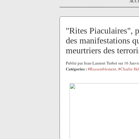
ACC
"Rites Piaculaires", 
des manifestations qui
meurtriers des terrori
Publié par Jean-Laurent Turbet sur 16 Janv
Catégories :
#Rassemblement
,
#Charlie H