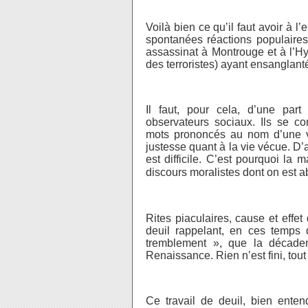
Voilà bien ce qu’il faut avoir à l’
spontanées réactions populaires
assassinat à Montrouge et à l’H
des terroristes) ayant ensanglant
Il faut, pour cela, d’une part
observateurs sociaux. Ils se co
mots prononcés au nom d’une vé
justesse quant à la vie vécue. D’a
est difficile. C’est pourquoi la 
discours moralistes dont on est a
Rites piaculaires, cause et effe
deuil rappelant, en ces temps 
tremblement », que la décadenc
Renaissance. Rien n’est fini, to
Ce travail de deuil, bien enten