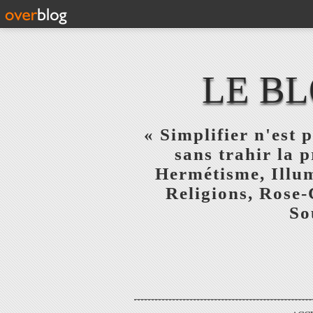
LE BL
« Simplifier n'est p
sans trahir la 
Hermétisme, Illum
Religions, Rose-
So