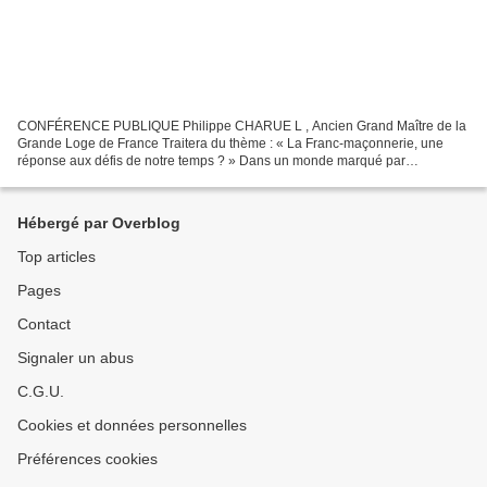
CONFÉRENCE PUBLIQUE Philippe CHARUE L , Ancien Grand Maître de la
Grande Loge de France Traitera du thème : « La Franc-maçonnerie, une
réponse aux défis de notre temps ? » Dans un monde marqué par
l’accélération et l’incertitude, nombreux sont ceux qui...
Hébergé par Overblog
Top articles
Pages
Contact
Signaler un abus
C.G.U.
Cookies et données personnelles
Préférences cookies