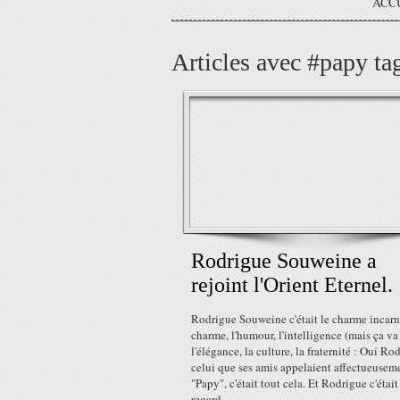
ACC
Articles avec #papy ta
Rodrigue Souweine a
rejoint l'Orient Eternel.
Rodrigue Souweine c'était le charme incarn
charme, l'humour, l'intelligence (mais ça va
l'élégance, la culture, la fraternité : Oui Ro
celui que ses amis appelaient affectueusem
"Papy", c'était tout cela. Et Rodrigue c'était
regard,...