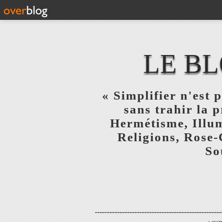
LE BL
« Simplifier n'est p
sans trahir la 
Hermétisme, Illum
Religions, Rose-
So