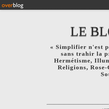
LE BL
« Simplifier n'est p
sans trahir la 
Hermétisme, Illum
Religions, Rose-
So