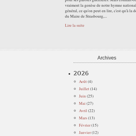
vraiment la genèse de notre hymne nationa
général, ce qu'on peut en lire, c'est qu'à la
du Maire de Strasbourg,...
Lire la suite
Archives
2026
Août
(4)
Juillet
(14)
Juin
(25)
Mai
(27)
Avril
(22)
Mars
(13)
Février
(15)
Janvier
(12)