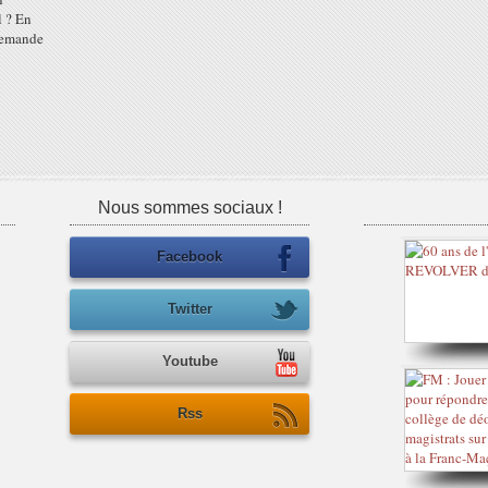
l ? En
 demande
Nous sommes sociaux !
Facebook
Twitter
Youtube
Rss