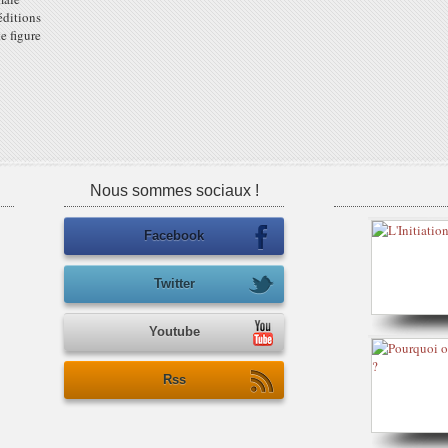
éditions
e figure
Nous sommes sociaux !
Facebook
Twitter
Youtube
Rss