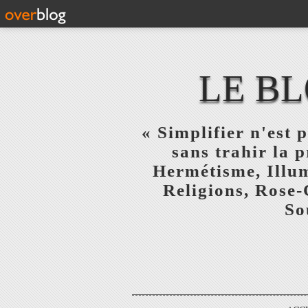
LE BL
« Simplifier n'est p
sans trahir la 
Hermétisme, Illum
Religions, Rose-
So