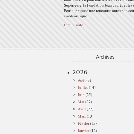
Supérieure, la Fondation Jean-Jaurès et les 
Perrin, propose une rencontre autour de cett
emblématique....
Lire la suite
Archives
2026
Août
(3)
Juillet
(14)
Juin
(25)
Mai
(27)
Avril
(22)
Mars
(13)
Février
(15)
Janvier
(12)