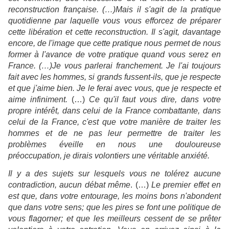
reconstruction française. (…)Mais il s'agit de la pratique
quotidienne par laquelle vous vous efforcez de préparer
cette libération et cette reconstruction. Il s'agit, davantage
encore, de l'image que cette pratique nous permet de nous
former à l'avance de votre pratique quand vous serez en
France. (…)Je vous parlerai franchement. Je l'ai toujours
fait avec les hommes, si grands fussent-ils, que je respecte
et que j'aime bien. Je le ferai avec vous, que je respecte et
aime infiniment.
(…)
Ce qu'il faut vous dire, dans votre
propre intérêt, dans celui de la France combattante, dans
celui de la France, c'est que votre manière de traiter les
hommes et de ne pas leur permettre de traiter les
problèmes éveille en nous une douloureuse
préoccupation, je dirais volontiers une véritable anxiété.
Il y a des sujets sur lesquels vous ne tolérez aucune
contradiction, aucun débat même
. (…)
Le premier effet en
est que, dans votre entourage, les moins bons n'abondent
que dans votre sens; que les pires se font une politique de
vous flagorner; et que les meilleurs cessent de se prêter