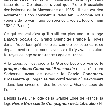
issue de la Collaboration), veut que Pierre Brossolette
démissionne de la Maçonnerie en 1935 : il n'en est rien
évidement (sinon comment aurait-il tenu - comme nous
venons de le voir - une conférence avec sa loge en juin
1939 à Paris...).
Ce qui est vrai c'est qu'il s’affiliera plus tard à la loge
L’aurore Sociale
du
Grand Orient de France
à Troyes
dans l’Aube lors qu’il mène sa carrière politique dans ce
département comme nous l’avons vu. Il n'y avait pas alors
à Troyes de loge de la Grande Loge de France.
A la Libération est créé à la Grande Loge de France le
groupe culturel Condorcet-Brossolette
qui se réunit en
Sorbonne, avant de devenir le
Cercle Condorcet-
Brossolette
qui organise des conférences où s'expriment
- dans leur diversité - des frères de la Grande Loge de
France.
Depuis 1994, une loge de la Grande Loge de France, la
loge
Pierre Brossolette-Compagnon de la Libération
N°