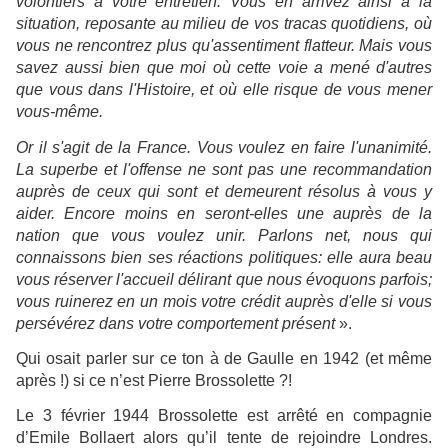
volontiers à votre entretien. Vous en arrivez ainsi à la
situation, reposante au milieu de vos tracas quotidiens, où
vous ne rencontrez plus qu'assentiment flatteur. Mais vous
savez aussi bien que moi où cette voie a mené d'autres
que vous dans l'Histoire, et où elle risque de vous mener
vous-même.
Or il s'agit de la France. Vous voulez en faire l'unanimité.
La superbe et l'offense ne sont pas une recommandation
auprès de ceux qui sont et demeurent résolus à vous y
aider. Encore moins en seront-elles une auprès de la
nation que vous voulez unir. Parlons net, nous qui
connaissons bien ses réactions politiques: elle aura beau
vous réserver l'accueil délirant que nous évoquons parfois;
vous ruinerez en un mois votre crédit auprès d'elle si vous
persévérez dans votre comportement présent
».
Qui osait parler sur ce ton à de Gaulle en 1942 (et même
après !) si ce n’est Pierre Brossolette ?!
Le 3 février 1944 Brossolette est arrêté en compagnie
d’Emile Bollaert alors qu’il tente de rejoindre Londres.