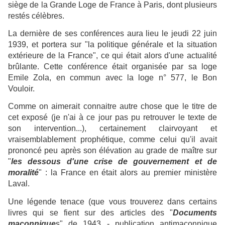
siège de la Grande Loge de France à Paris, dont plusieurs
restés célèbres.
La dernière de ses conférences aura lieu le jeudi 22 juin
1939, et portera sur "la politique générale et la situation
extérieure de la France", ce qui était alors d'une actualité
brûlante. Cette conférence était organisée par sa loge
Emile Zola, en commun avec la loge n° 577, le Bon
Vouloir.
Comme on aimerait connaitre autre chose que le titre de
cet exposé (je n'ai à ce jour pas pu retrouver le texte de
son intervention...), certainement clairvoyant et
vraisemblablement prophétique, comme celui qu'il avait
prononcé peu après son élévation au grade de maître sur
"
les dessous d'une crise de gouvernement et de
moralité
" : la France en était alors au premier ministère
Laval.
Une légende tenace (que vous trouverez dans certains
livres qui se fient sur des articles des "
Documents
maçonnique
s" de 1943 - publication antimaçonnique