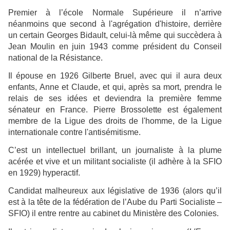
Premier à l’école Normale Supérieure il n’arrive
néanmoins que second à l'agrégation d'histoire, derrière
un certain Georges Bidault, celui-là même qui succèdera à
Jean Moulin en juin 1943 comme président du Conseil
national de la Résistance.
Il épouse en 1926 Gilberte Bruel, avec qui il aura deux
enfants, Anne et Claude, et qui, après sa mort, prendra le
relais de ses idées et deviendra la première femme
sénateur en France. Pierre Brossolette est également
membre de la Ligue des droits de l'homme, de la Ligue
internationale contre l'antisémitisme.
C’est un intellectuel brillant, un journaliste à la plume
acérée et vive et un militant socialiste (il adhère à la SFIO
en 1929) hyperactif.
Candidat malheureux aux législative de 1936 (alors qu’il
est à la tête de la fédération de l’Aube du Parti Socialiste –
SFIO) il entre rentre au cabinet du Ministère des Colonies.