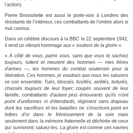
l'action).
Pierre Brossolette est aussi le porte-voix à Londres des
résistants de l’intérieur, ces combattants de l'ombre alors si
mal connus.
Dans un célèbre discours à la BBC le 22 septembre 1942,
il rend un vibrant hommage aux «
soutiers de la gloire
».
«
À côté de vous, parmi vous, sans que vous le sachiez
toujours, luttent et meurent des hommes — mes frères
d'armes —, les hommes du combat souterrain pour la
libération. Ces hommes, je voudrais que nous les saluions
ce soir ensemble. Tués, blessés, fusillés, arrêtés, torturés,
chassés toujours de leur foyer; coupés souvent de leur
famille, combattants d'autant plus émouvants qu'ils n'ont
point d'uniformes ni d'étendards, régiment sans drapeau
dont les sacrifices et les batailles ne s'inscriront point en
lettres d'or dans le frémissement de la soie mais
seulement dans la mémoire fraternelle et déchirée de ceux
qui survivront; saluez-les. La gloire est comme ces navires