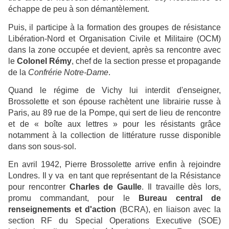
échappe de peu à son démantèlement.
Puis, il participe à la formation des groupes de résistance
Libération-Nord et Organisation Civile et Militaire (OCM)
dans la zone occupée et devient, après sa rencontre avec
le
Colonel Rémy
, chef de la section presse et propagande
de la
Confrérie Notre-Dame
.
Quand le régime de Vichy lui interdit d'enseigner,
Brossolette et son épouse rachètent une librairie russe à
Paris, au 89 rue de la Pompe, qui sert de lieu de rencontre
et de « boîte aux lettres » pour les résistants grâce
notamment à la collection de littérature russe disponible
dans son sous-sol.
En avril 1942, Pierre Brossolette arrive enfin à rejoindre
Londres. Il y va en tant que représentant de la Résistance
pour rencontrer
Charles de Gaulle
. Il travaille dès lors,
promu commandant, pour le
Bureau central de
renseignements et d'action
(BCRA), en liaison avec la
section RF du Special Operations Executive (SOE)