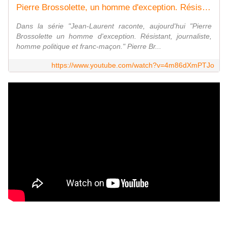
Pierre Brossolette, un homme d'exception. Résistant, journaliste, homme politique et franc-maçon.
Dans la série "Jean-Laurent raconte, aujourd'hui "Pierre
Brossolette un homme d'exception. Résistant, journaliste,
homme politique et franc-maçon." Pierre Br...
https://www.youtube.com/watch?v=4m86dXmPTJo