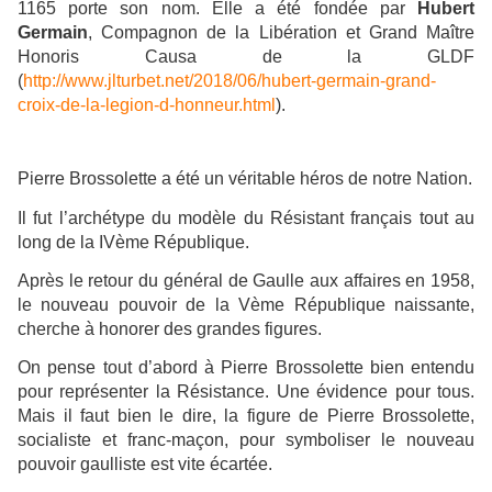
1165 porte son nom. Elle a été fondée par
Hubert
Germain
, Compagnon de la Libération et Grand Maître
Honoris Causa de la GLDF
(
http://www.jlturbet.net/2018/06/hubert-germain-grand-
croix-de-la-legion-d-honneur.html
).
Pierre Brossolette a été un véritable héros de notre Nation.
Il fut l’archétype du modèle du Résistant français tout au
long de la IVème République.
Après le retour du général de Gaulle aux affaires en 1958,
le nouveau pouvoir de la Vème République naissante,
cherche à honorer des grandes figures.
On pense tout d’abord à Pierre Brossolette bien entendu
pour représenter la Résistance. Une évidence pour tous.
Mais il faut bien le dire, la figure de Pierre Brossolette,
socialiste et franc-maçon, pour symboliser le nouveau
pouvoir gaulliste est vite écartée.