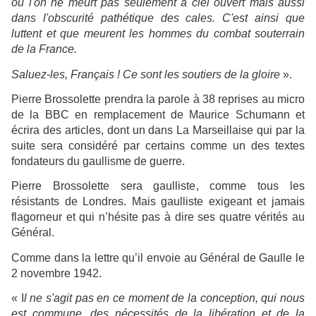
où l'on ne meurt pas seulement à ciel ouvert mais aussi
dans l'obscurité pathétique des cales. C'est ainsi que
luttent et que meurent les hommes du combat souterrain
de la France.
Saluez-les, Français ! Ce sont les soutiers de la gloire
».
Pierre Brossolette prendra la parole à 38 reprises au micro
de la BBC en remplacement de Maurice Schumann et
écrira des articles, dont un dans La Marseillaise qui par la
suite sera considéré par certains comme un des textes
fondateurs du gaullisme de guerre.
Pierre Brossolette sera gaulliste, comme tous les
résistants de Londres. Mais gaulliste exigeant et jamais
flagorneur et qui n’hésite pas à dire ses quatre vérités au
Général.
Comme dans la lettre qu’il envoie au Général de Gaulle le
2 novembre 1942.
« I
l ne s'agit pas en ce moment de la conception, qui nous
est commune, des nécessités de la libération et de la