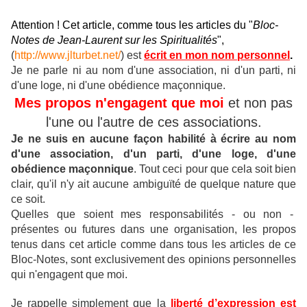
Attention ! Cet article, comme tous les articles du "
Bloc-
Notes de Jean-Laurent sur les Spiritualités
",
(
http://www.jlturbet.net/
) est
écrit en mon nom personnel
.
Je ne parle ni au nom d'une association, ni d'un parti, ni
d'une loge, ni d'une obédience maçonnique.
Mes propos n'engagent que moi
et non pas
l'une ou l'autre de ces associations.
Je ne suis en aucune façon habilité à écrire au nom
d'une association, d'un parti, d'une loge, d'une
obédience maçonnique
.
Tout ceci pour que cela soit bien
clair, qu'il n'y ait aucune ambiguïté de quelque nature que
ce soit.
Quelles que soient mes responsabilités - ou non -
présentes ou futures dans une organisation, les propos
tenus dans cet article comme dans tous les articles de ce
Bloc-Notes, sont exclusivement des opinions personnelles
qui n'engagent que moi.
Je rappelle simplement que la
liberté d’expression est