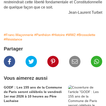
restreindrait cette liberté fondamentale et Constitutionnelle
de quelque façon que ce soit.
Jean-Laurent Turbet
#Franc-Maçonnerie
#Panthéon
#Histoire
#WW2
#Brossolette
#Résistance
Partager
Vous aimerez aussi
GODF : Les 155 ans de la Commune
de Paris seront célébrés le vendredi
1er mai 2026 à 10 heures au Père
Lachaise