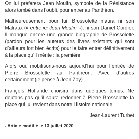
On lui préférera Jean Moulin, symbole de la Résistance
alors tombé dans l'oubli, pour entrer au Panthéon.
Malheureusement pour lui, Brossolette n’aura ni son
Malraux («
entre ici Jean Moulin
»), ni son Daniel Cordier.
Il manque encore une grande biographie de Brossolette
(pardon pour les auteurs des livres existants qui sont
d’ailleurs fort bien écrits) pour le faire entrer définitivement
à la place qu’il mérite : la première.
Alors oui, mobilisons-nous aujourd’hui pour l’entrée de
Pierre Brossolette au Panthéon. Avec d’autres
certainement (je pense à Jean Zay).
François Hollande choisira dans quelques temps. Ne
doutons pas qu’il saura redonner à Pierre Brossolette la
place qui lui revient dans notre Histoire nationale.
Jean-Laurent Turbet
- Article modifié le 13 juillet 2020.