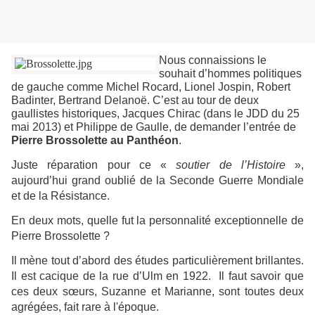
Nous connaissions le
souhait d’hommes politiques
de gauche comme Michel Rocard, Lionel Jospin, Robert
Badinter, Bertrand Delanoë. C’est au tour de deux
gaullistes historiques, Jacques Chirac (dans le JDD du 25
mai 2013) et Philippe de Gaulle, de demander l’entrée de
Pierre Brossolette au Panthéon
.
Juste réparation pour ce «
soutier de l’Histoire
»,
aujourd’hui grand oublié de la Seconde Guerre Mondiale
et de la Résistance.
En deux mots, quelle fut la personnalité exceptionnelle de
Pierre Brossolette ?
Il mène tout d’abord des études particulièrement brillantes.
Il est cacique de la rue d’Ulm en 1922. Il faut savoir que
ces deux sœurs, Suzanne et Marianne, sont toutes deux
agrégées, fait rare à l'époque.