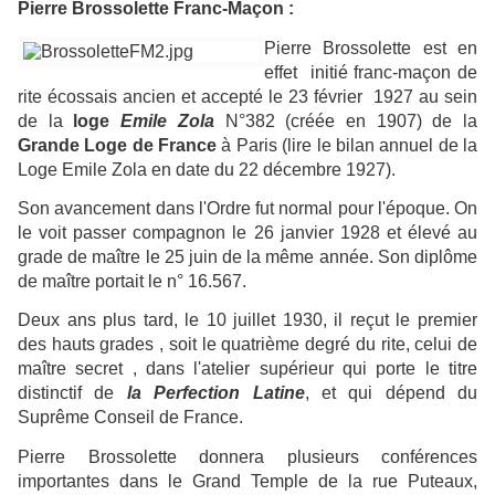
Pierre Brossolette Franc-Maçon :
Pierre Brossolette est en
effet initié franc-maçon de
rite écossais ancien et accepté le 23 février 1927 au sein
de la
loge
Emile Zola
N°382 (créée en 1907) de la
Grande Loge de France
à Paris (lire le bilan annuel de la
Loge Emile Zola en date du 22 décembre 1927).
Son avancement dans l'Ordre fut normal pour l'époque. On
le voit passer compagnon le 26 janvier 1928 et élevé au
grade de maître le 25 juin de la même année. Son diplôme
de maître portait le n° 16.567.
Deux ans plus tard, le 10 juillet 1930, il reçut le premier
des hauts grades , soit le quatrième degré du rite, celui de
maître secret , dans l'atelier supérieur qui porte le titre
distinctif de
la Perfection Latine
, et qui dépend du
Suprême Conseil de France.
Pierre Brossolette donnera plusieurs conférences
importantes dans le Grand Temple de la rue Puteaux,