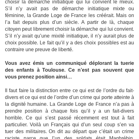
choisir la démarche initiatique qui lui convient le mieux.
S’il n’y avait pas de démarche initiatique mixte ou
féminine, la Grande Loge de France les créérait. Mais on
l’a fait depuis plus d’un siècle. A partir de là, chaque
citoyen peut librement choisir la démarche qui lui convient.
S’il n’y avait qu’une mixité initiatique, il n’y aurait plus de
choix possible. Le fait qu’il y a des choix possibles est au
contraire une preuve de liberté.
Vous avez émis un communiqué déplorant la tuerie
des enfants à Toulouse. Ce n’est pas souvent que
vous prenez position ainsi…
Il faut faire la distinction entre ce qui est de l’ordre du fait-
divers et ce qui est de l’ordre d’un crime qui porte atteinte à
la dignité humaine. La Grande Loge de France n’a pas à
prendre position à chaque fois qu’il y a un fait-divers
horrible. Ce qui s’est passé récemment est tout à fait
particulier. Voilà un Français qui d’un seul coup s’en va
tuer des militaires. On dit au départ que c’était un crime
raciste parce que l’un des soldats était Maghrébin.