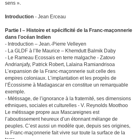
sens ».
Introduction
- Jean Erceau
Partie I – Histoire et spécificité de la Franc-maçonnerie
dans l’océan Indien
- Introduction – Jean.-Pierre Velleyen
- La GLDF à l’Ile Maurice – Khemdutt Balmik Daby
- Le Rameau Ecossais en terre malgache - Zatovo
Andrianjafy, Patrick Robert, Lalaina Ramiandrisoa
L’expansion de la Franc-maçonnerie suit celle des
empires coloniaux. L’implantation et les progrès de
l’Écossisme à Madagascar en constitue un remarquable
exemple.
- Métissage, de l’ignorance à la fraternité, ses dimensions
ethniques, sociales et culturelles - V. Reynolds Moothoo
Le métissage propre aux Mascareignes est
l’aboutissement heureux d’un étonnant mélange de
peuples. C’est aussi un modèle que, depuis ses origines,
la Franc-maçonnerie fait vivre sur toute la surface de la