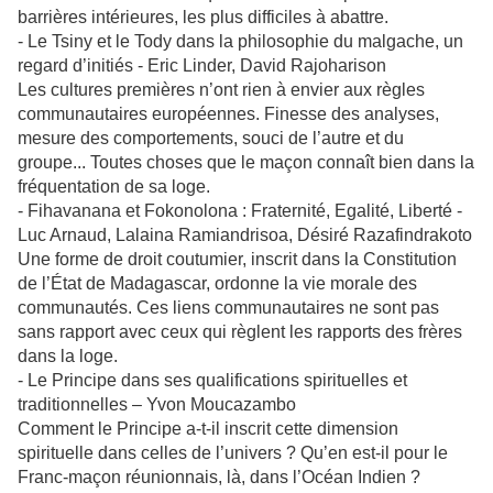
barrières intérieures, les plus difficiles à abattre.
- Le Tsiny et le Tody dans la philosophie du malgache, un
regard d’initiés - Eric Linder, David Rajoharison
Les cultures premières n’ont rien à envier aux règles
communautaires européennes. Finesse des analyses,
mesure des comportements, souci de l’autre et du
groupe... Toutes choses que le maçon connaît bien dans la
fréquentation de sa loge.
- Fihavanana et Fokonolona : Fraternité, Egalité, Liberté -
Luc Arnaud, Lalaina Ramiandrisoa, Désiré Razafindrakoto
Une forme de droit coutumier, inscrit dans la Constitution
de l’État de Madagascar, ordonne la vie morale des
communautés. Ces liens communautaires ne sont pas
sans rapport avec ceux qui règlent les rapports des frères
dans la loge.
- Le Principe dans ses qualifications spirituelles et
traditionnelles – Yvon Moucazambo
Comment le Principe a-t-il inscrit cette dimension
spirituelle dans celles de l’univers ? Qu’en est-il pour le
Franc-maçon réunionnais, là, dans l’Océan Indien ?