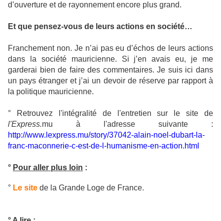
d’ouverture et de rayonnement encore plus grand.
Et que pensez-vous de leurs actions en société…
Franchement non. Je n’ai pas eu d’échos de leurs actions
dans la société mauricienne. Si j’en avais eu, je me
garderai bien de faire des commentaires. Je suis ici dans
un pays étranger et j’ai un devoir de réserve par rapport à
la politique mauricienne.
° Retrouvez l'intégralité de l'entretien sur le site de
l'Express.
mu à l'adresse suivante :
http://www.lexpress.mu/story/37042-alain-noel-dubart-la-
franc-maconnerie-c-est-de-l-humanisme-en-action.html
°
Pour aller plus loin
:
°
Le site
de la Grande Loge de France.
°
A lire
: