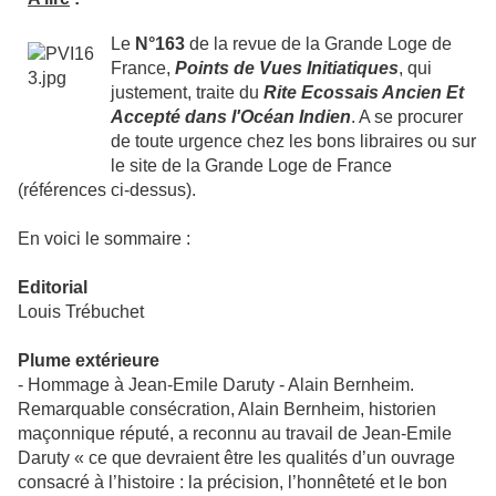
Le
N°163
de la revue de la Grande Loge de
France,
Points de Vues Initiatiques
, qui
justement, traite du
Rite Ecossais Ancien Et
Accepté dans l'Océan Indien
. A se procurer
de toute urgence chez les bons libraires ou sur
le site de la Grande Loge de France
(références ci-dessus).
En voici le sommaire :
Editorial
Louis Trébuchet
Plume extérieure
- Hommage à Jean-Emile Daruty - Alain Bernheim.
Remarquable consécration, Alain Bernheim, historien
maçonnique réputé, a reconnu au travail de Jean-Emile
Daruty « ce que devraient être les qualités d’un ouvrage
consacré à l’histoire : la précision, l’honnêteté et le bon