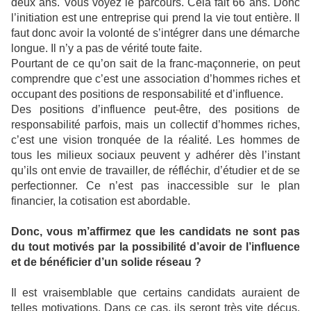
deux ans. Vous voyez le parcours. Cela fait 66 ans. Donc
l’initiation est une entreprise qui prend la vie tout entière. Il
faut donc avoir la volonté de s’intégrer dans une démarche
longue. Il n’y a pas de vérité toute faite.
Pourtant de ce qu’on sait de la franc-maçonnerie, on peut
comprendre que c’est une association d’hommes riches et
occupant des positions de responsabilité et d’influence.
Des positions d’influence peut-être, des positions de
responsabilité parfois, mais un collectif d’hommes riches,
c’est une vision tronquée de la réalité. Les hommes de
tous les milieux sociaux peuvent y adhérer dès l’instant
qu’ils ont envie de travailler, de réfléchir, d’étudier et de se
perfectionner. Ce n’est pas inaccessible sur le plan
financier, la cotisation est abordable.
Donc, vous m’affirmez que les candidats ne sont pas
du tout motivés par la possibilité d’avoir de l’influence
et de bénéficier d’un solide réseau ?
Il est vraisemblable que certains candidats auraient de
telles motivations. Dans ce cas, ils seront très vite déçus.