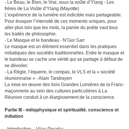
- Le Beau, le Bien, le Vrai, sous la voûte d’Ylang - Les
frères de La Voûte d’Ylang (Mayotte)
L’expérience de la lumière est indicible mais partageable.
Pour évoquer l’intensité de ces moments uniques, pour
aller plus loin que les mots, la parole du poète vaut tous
les traités de philosophie.
- Le Masque et le bandeau - N’Gor Sarr
Le masque est un élément essentiel dans les pratiques
initiatiques des sociétés traditionnelles. Entre le masque et
le bandeau se cache une vérité qui se partage à défaut de
se dévoiler.
- La Règle, l’équerre, le compas, le VLS et la « société
réunionnaise » - Alain Tandrayen
La mise en œuvre des trois Grandes Lumières de la Franc-
maçonnerie au sein des cultures particulières à La
Réunion conduit à un élargissement de la conscience.
Partie III - métaphysique et spiritualité, conscience et
initiation
- Introduction – Vijay Dwarka