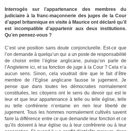
Interrogés sur l’appartenance des membres du
judiciaire à la franc-maçonnerie des juges de la Cour
d’appel britannique en visite à Maurice ont déclaré qu’il
est incompatible d’appartenir aux deux institutions.
Qu’en pensez-vous ?
C’est une position sans doute conjoncturelle. Est-ce que
l’on demande à quelqu’un qui a un poste de responsabilité
de choisir entre l’église anglicane, puisqu’on parle de
l’Angleterre ici, et sa fonction de juge à la Cour ? Cela n’a
aucun sens. Sinon, cela voudrait dire que le fait d’être
membre de l’Eglise anglicane fausse le jugement. Je
pense que dans toutes les démocraties normalement
constituées, les citoyens ont le sens du devoir qui est le
leur et que leur appartenance à telle ou telle église, telle
ou telle confrérerie n’entame en rien leur liberté de
jugement. Tous les hommes normalement cultivés savent
faire la différence entre ce que demande leur fonction et ce
qu’ils doivent à leur église ou à leur confrèrerie ou à leur