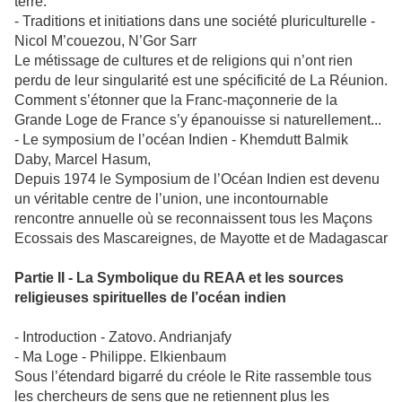
terre.
- Traditions et initiations dans une société pluriculturelle -
Nicol M’couezou, N’Gor Sarr
Le métissage de cultures et de religions qui n’ont rien
perdu de leur singularité est une spécificité de La Réunion.
Comment s’étonner que la Franc-maçonnerie de la
Grande Loge de France s’y épanouisse si naturellement...
- Le symposium de l’océan Indien - Khemdutt Balmik
Daby, Marcel Hasum,
Depuis 1974 le Symposium de l’Océan Indien est devenu
un véritable centre de l’union, une incontournable
rencontre annuelle où se reconnaissent tous les Maçons
Ecossais des Mascareignes, de Mayotte et de Madagascar
Partie II - La Symbolique du REAA et les sources
religieuses spirituelles de l’océan indien
- Introduction - Zatovo. Andrianjafy
- Ma Loge - Philippe. Elkienbaum
Sous l’étendard bigarré du créole le Rite rassemble tous
les chercheurs de sens que ne retiennent plus les