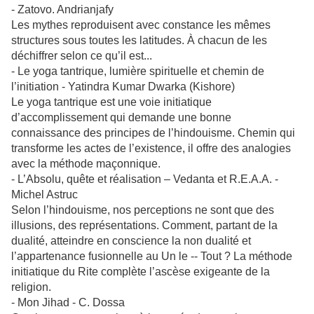
- Zatovo. Andrianjafy
Les mythes reproduisent avec constance les mêmes
structures sous toutes les latitudes. À chacun de les
déchiffrer selon ce qu’il est...
- Le yoga tantrique, lumière spirituelle et chemin de
l’initiation - Yatindra Kumar Dwarka (Kishore)
Le yoga tantrique est une voie initiatique
d’accomplissement qui demande une bonne
connaissance des principes de l’hindouisme. Chemin qui
transforme les actes de l’existence, il offre des analogies
avec la méthode maçonnique.
- L’Absolu, quête et réalisation – Vedanta et R.E.A.A. -
Michel Astruc
Selon l’hindouisme, nos perceptions ne sont que des
illusions, des représentations. Comment, partant de la
dualité, atteindre en conscience la non dualité et
l’appartenance fusionnelle au Un le -- Tout ? La méthode
initiatique du Rite complète l’ascèse exigeante de la
religion.
- Mon Jihad - C. Dossa