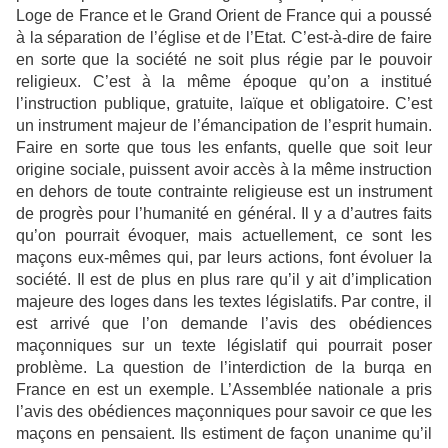
Loge de France et le Grand Orient de France qui a poussé
à la séparation de l’église et de l’Etat. C’est-à-dire de faire
en sorte que la société ne soit plus régie par le pouvoir
religieux. C’est à la même époque qu’on a institué
l’instruction publique, gratuite, laïque et obligatoire. C’est
un instrument majeur de l’émancipation de l’esprit humain.
Faire en sorte que tous les enfants, quelle que soit leur
origine sociale, puissent avoir accès à la même instruction
en dehors de toute contrainte religieuse est un instrument
de progrès pour l’humanité en général. Il y a d’autres faits
qu’on pourrait évoquer, mais actuellement, ce sont les
maçons eux-mêmes qui, par leurs actions, font évoluer la
société. Il est de plus en plus rare qu’il y ait d’implication
majeure des loges dans les textes législatifs. Par contre, il
est arrivé que l’on demande l’avis des obédiences
maçonniques sur un texte législatif qui pourrait poser
problème. La question de l’interdiction de la burqa en
France en est un exemple. L’Assemblée nationale a pris
l’avis des obédiences maçonniques pour savoir ce que les
maçons en pensaient. Ils estiment de façon unanime qu’il