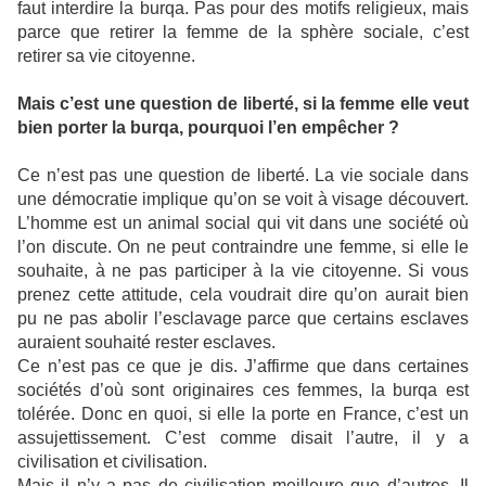
faut interdire la burqa. Pas pour des motifs religieux, mais
parce que retirer la femme de la sphère sociale, c’est
retirer sa vie citoyenne.
Mais c’est une question de liberté, si la femme elle veut
bien porter la burqa, pourquoi l’en empêcher ?
Ce n’est pas une question de liberté. La vie sociale dans
une démocratie implique qu’on se voit à visage découvert.
L’homme est un animal social qui vit dans une société où
l’on discute. On ne peut contraindre une femme, si elle le
souhaite, à ne pas participer à la vie citoyenne. Si vous
prenez cette attitude, cela voudrait dire qu’on aurait bien
pu ne pas abolir l’esclavage parce que certains esclaves
auraient souhaité rester esclaves.
Ce n’est pas ce que je dis. J’affirme que dans certaines
sociétés d’où sont originaires ces femmes, la burqa est
tolérée. Donc en quoi, si elle la porte en France, c’est un
assujettissement. C’est comme disait l’autre, il y a
civilisation et civilisation.
Mais il n’y a pas de civilisation meilleure que d’autres. Il