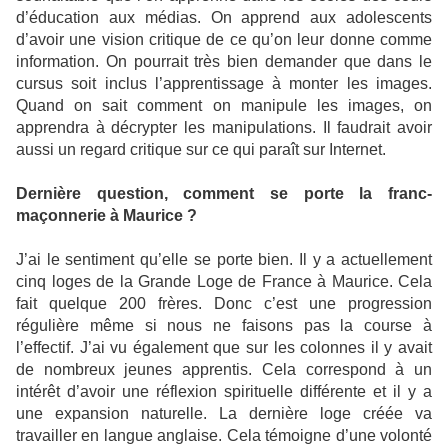
d’éducation aux médias. On apprend aux adolescents
d’avoir une vision critique de ce qu’on leur donne comme
information. On pourrait très bien demander que dans le
cursus soit inclus l’apprentissage à monter les images.
Quand on sait comment on manipule les images, on
apprendra à décrypter les manipulations. Il faudrait avoir
aussi un regard critique sur ce qui paraît sur Internet.
Dernière question, comment se porte la franc-
maçonnerie à Maurice ?
J’ai le sentiment qu’elle se porte bien. Il y a actuellement
cinq loges de la Grande Loge de France à Maurice. Cela
fait quelque 200 frères. Donc c’est une progression
régulière même si nous ne faisons pas la course à
l’effectif. J’ai vu également que sur les colonnes il y avait
de nombreux jeunes apprentis. Cela correspond à un
intérêt d’avoir une réflexion spirituelle différente et il y a
une expansion naturelle. La dernière loge créée va
travailler en langue anglaise. Cela témoigne d’une volonté