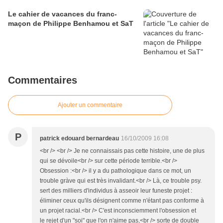
Le cahier de vacances du franc-
maçon de Philippe Benhamou et SaT
Commentaires
Ajouter un commentaire
P
patrick edouard bernardeau
16/10/2009 16:08
<br /> <br /> Je ne connaissais pas cette histoire, une de plus
qui se dévoile<br /> sur cette période terrible.<br />
Obsession :<br /> il y a du pathologique dans ce mot, un
trouble gràve qui est très invalidant.<br /> Là, ce trouble psy.
sert des milliers d'individus à asseoir leur funeste projet :
éliminer ceux qu'ils désignent comme n'étant pas conforme à
un projet racial.<br /> C'est inconsciemment l'obsession et
le rejet d'un "soi" que l'on n'aime pas,<br /> sorte de double