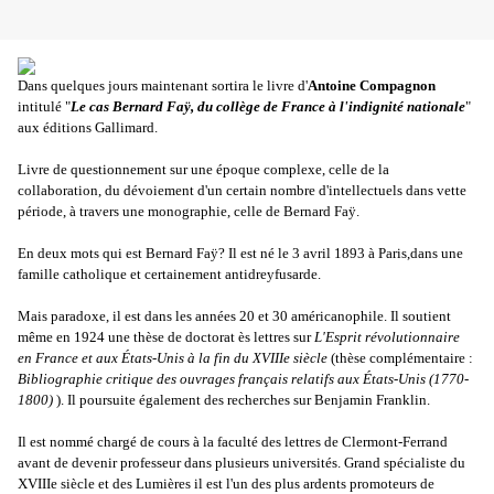
Dans quelques jours maintenant sortira le livre d'
Antoine Compagnon
intitulé "
Le cas Bernard Faÿ, du collège de France à l'indignité nationale
"
aux éditions Gallimard.
Livre de questionnement sur une époque complexe, celle de la
collaboration, du dévoiement d'un certain nombre d'intellectuels dans vette
période, à travers une monographie, celle de Bernard Faÿ.
En deux mots qui est Bernard Faÿ? Il est né le 3 avril 1893 à Paris,dans une
famille catholique et certainement antidreyfusarde.
Mais paradoxe, il est dans les années 20 et 30 américanophile. Il soutient
même en 1924 une thèse de doctorat ès lettres sur
L'Esprit révolutionnaire
en France et aux États-Unis à la fin du XVIIIe siècle
(thèse complémentaire :
Bibliographie critique des ouvrages français relatifs aux États-Unis (1770-
1800)
). Il poursuite également des recherches sur Benjamin Franklin.
Il est nommé chargé de cours à la faculté des lettres de Clermont-Ferrand
avant de devenir professeur dans plusieurs universités. Grand spécialiste du
XVIIIe siècle et des Lumières il est l'un des plus ardents promoteurs de