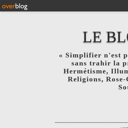
LE BL
« Simplifier n'est p
sans trahir la 
Hermétisme, Illum
Religions, Rose-
So