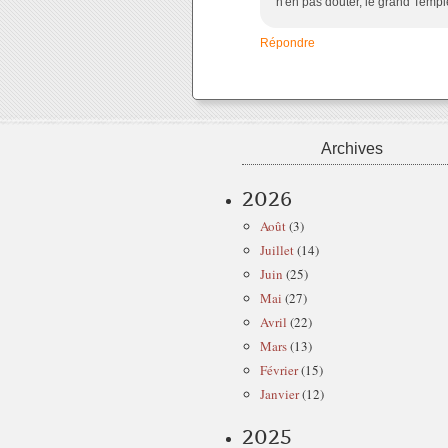
n'en pas douter, le grand Temple
Répondre
Archives
2026
Août
(3)
Juillet
(14)
Juin
(25)
Mai
(27)
Avril
(22)
Mars
(13)
Février
(15)
Janvier
(12)
2025