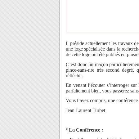
Il préside actuellement les travaux d
une loge spécialisée dans la recher
de cette loge ont été publiés en plusi
C’est donc un maçon particulièrement
pince-sans-rire très second degré,
réfléchir.
En venant l’écouter s’interroger sur 
parfaitement bien, vous passerez san
Vous l’avez compris, une conférence
Jean-Laurent Turbet
°
La Conférence
: