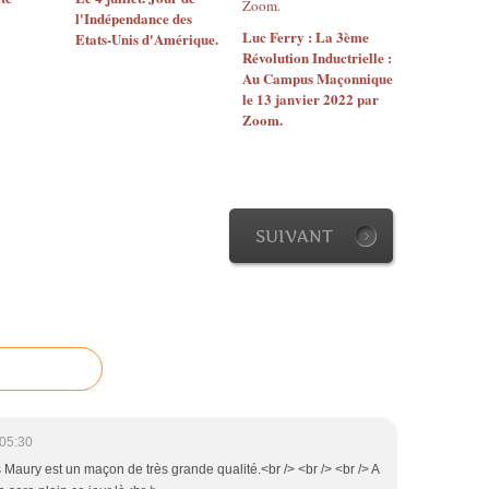
l'Indépendance des
Luc Ferry : La 3ème
Etats-Unis d'Amérique.
Révolution Inductrielle :
Au Campus Maçonnique
le 13 janvier 2022 par
Zoom.
SUIVANT
05:30
 Maury est un maçon de très grande qualité.<br /> <br /> <br /> A