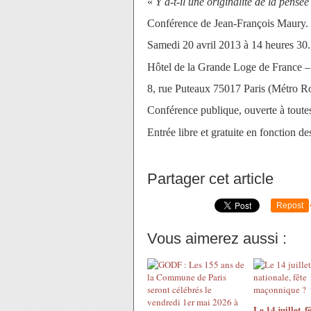
«
Y a-t-il une originalité de la pens
Conférence de Jean-François Maury.
Samedi 20 avril 2013 à 14 heures 30.
Hôtel de la Grande Loge de France 
8, rue Puteaux 75017 Paris (Métro R
Conférence publique, ouverte à toutes
Entrée libre et gratuite en fonction de
Partager cet article
Repost
Vous aimerez aussi :
Le 14 juillet, f