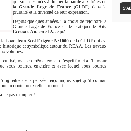
qui sont destinées à donner la parole aux frères de
la
Grande Loge de France
(GLDF) dans la
pluralité et la diversité de leur expression.
Depuis quelques années, il a choisi de rejoindre la
Grande Loge de France et de pratiquer le
Rite
Ecossais Ancien et Accepté
.
e la Loge
Jean Scot Erigène N°1000
de la GLDF qui est
che historique et symbolique autour du REAA. Les travaux
eurs volumes.
 cultivé, mais en même temps à l’esprit fin et à l’humour
 que vous pourrez entendre et avec lequel vous pourrez
l’originalité de la pensée maçonnique, sujet qu’il connait
s aucun doute un excellent moment.
 à ne pas manquer !