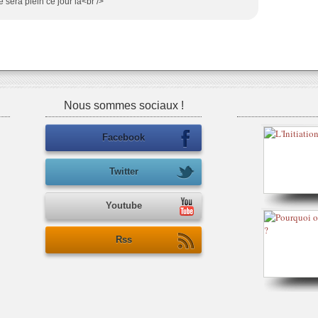
 sera plein ce jour là<br />
Nous sommes sociaux !
Facebook
Twitter
Youtube
Rss