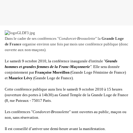
Dans le cadre de ses conférences "
Condorcet-Brossolette
" la
Grande Loge
de France
organise environ une fois par mois une conférence publique (donc
ouverte aux non-maçons).
Le samedi 9 octobre 2010, la conférence inaugurale d'intitule "
Grands
hommes et grandes femmes de la Franc-Maçonnerie
".
Elle sera donnée
conjointement par
Françoise Moreillon
(Grande Loge Féminine de France)
et
Maurice Lévy
(Grande Loge de France).
Cette conférence publique aura lieu le samedi 9 octobre 2010 à 15 heures
(ouverture des portes à 14h30) au Grand Temple de la Grande Loge de France
(8, rue Puteaux - 75017 Paris.
Les conférences "
Condorcet-Brossolette
" sont ouvertes au public, maçon ou
non, sans réservation.
Il est conseillé d’arriver une demi-heure avant la manifestation.