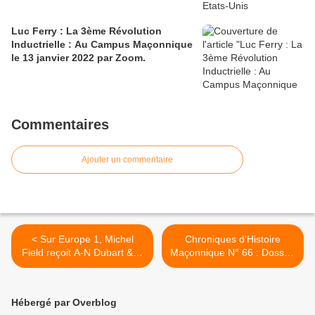
Luc Ferry : La 3ème Révolution
Inductrielle : Au Campus Maçonnique
le 13 janvier 2022 par Zoom.
Commentaires
Ajouter un commentaire
< Sur Europe 1, Michel
Chroniques d'Histoire
Field reçoit A-N Dubart & D
Maçonnique N° 66 : Dossier
Oberlin pour parler de la
spécial Frédéric Desmons.
place de la femme en
>
Franc-Maçonnerie.
Hébergé par Overblog