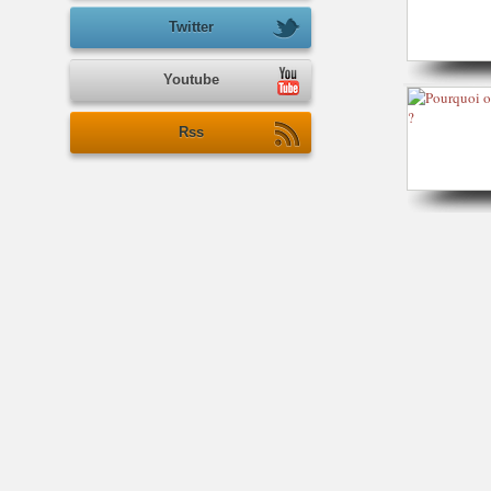
Twitter
Youtube
Rss