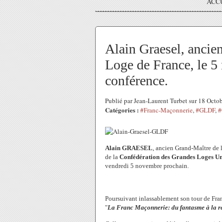
ACC
Alain Graesel, ancie
Loge de France, le 5
conférence.
Publié par Jean-Laurent Turbet sur 18 Oct
Catégories :
#Franc-Maçonnerie
,
#GLDF
,
#
Alain GRAESEL
, ancien Grand-Maître de 
de la
Confédération des Grandes Loges Un
vendredi 5 novembre prochain.
Poursuivant inlassablement son tour de Fran
"
La Franc Maçonnerie: du fantasme à la ré