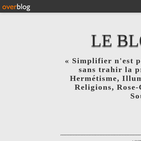
LE BL
« Simplifier n'est p
sans trahir la 
Hermétisme, Illum
Religions, Rose-
So