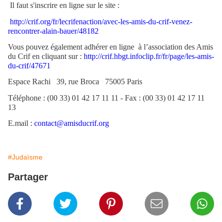
Il faut s'inscrire en ligne sur le site :
http://crif.org/fr/lecrifenaction/avec-les-amis-du-crif-venez-
rencontrer-alain-bauer/48182
Vous pouvez également adhérer en ligne
à l’association des Amis
du Crif en cliquant sur :
http://crif.hbgt.infoclip.fr/fr/page/les-amis-
du-crif/47671
Espace Rachi
39, rue Broca
75005 Paris
Téléphone : (00 33) 01 42 17 11 11 - Fax : (00 33) 01 42 17 11
13
E.mail :
contact@amisducrif.org
#Judaïsme
Partager