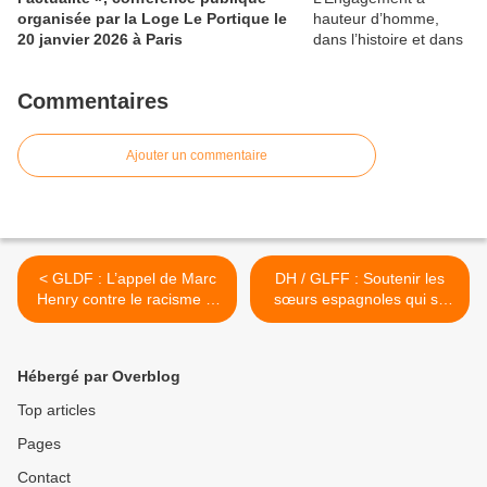
organisée par la Loge Le Portique le
20 janvier 2026 à Paris
Commentaires
Ajouter un commentaire
< GLDF : L’appel de Marc
DH / GLFF : Soutenir les
Henry contre le racisme et
sœurs espagnoles qui se
l’antisémitisme. Espérer et
battent pour le droit des
agir.
femmes en Espagne. >
Hébergé par Overblog
Top articles
Pages
Contact