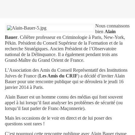
Nous connaissons
bien
Alain
Bauer
. Célèbre professeur en Criminologie à Paris, New-York,
Pékin. Président du Conseil Supérieur de la Formation et de la
recherche Stratégiques. Ancien Président de l’Observatoire
national de la Délinquance. Il a également pendant trois ans
Grand-Maître du Grand Orient de France.
L’Association des Amis du Conseil Représentatif des Institutions
Juives de France (
Les Amis du CRIF
) a décidé d’inviter Alain
Bauer pour une rencontre publique qui se déroulera le jeudi 16
janvier 2014 à Paris.
Alain Bauer est un homme connu des médias qui font souvent
appel à lui lorsqu’il faut analyser les problèmes de sécurité (ou
lorsqu’il faut parler de Franc-Maçonnerie).
Mais les occasions de le voir en direct et de lui poser des
questions sont rares !
C’est pourquoi cette rencontre publique avec Alain Bauer risque