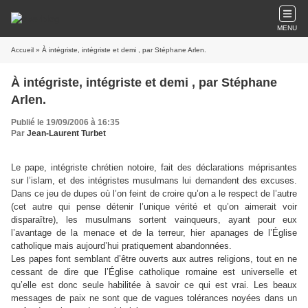
MENU
Accueil
» À intégriste, intégriste et demi , par Stéphane Arlen.
À intégriste, intégriste et demi , par Stéphane
Arlen.
Publié le 19/09/2006 à 16:35
Par
Jean-Laurent Turbet
Le pape, intégriste chrétien notoire, fait des déclarations méprisantes
sur l’islam, et des intégristes musulmans lui demandent des excuses.
Dans ce jeu de dupes où l’on feint de croire qu’on a le respect de l’autre
(cet autre qui pense détenir l’unique vérité et qu’on aimerait voir
disparaître), les musulmans sortent vainqueurs, ayant pour eux
l’avantage de la menace et de la terreur, hier apanages de l’Église
catholique mais aujourd’hui pratiquement abandonnées.
Les papes font semblant d’être ouverts aux autres religions, tout en ne
cessant de dire que l’Église catholique romaine est universelle et
qu’elle est donc seule habilitée à savoir ce qui est vrai. Les beaux
messages de paix ne sont que de vagues tolérances noyées dans un