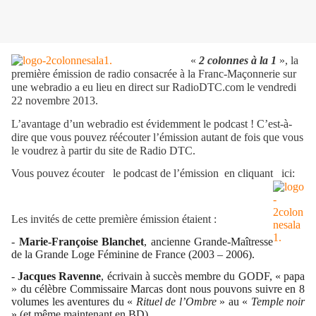
«
2 colonnes à la 1
», la
première émission de radio consacrée à la Franc-Maçonnerie sur
une webradio a eu lieu en direct sur RadioDTC.com le vendredi
22 novembre 2013.
L’avantage d’un webradio est évidemment le podcast ! C’est-à-
dire que vous pouvez réécouter l’émission autant de fois que vous
le voudrez à partir du site de Radio DTC.
Vous pouvez écouter le podcast de l’émission en cliquant ici:
Les invités de cette première émission étaient :
-
Marie-Françoise Blanchet
, ancienne Grande-Maîtresse
de la Grande Loge Féminine de France (2003 – 2006).
-
Jacques Ravenne
, écrivain à succès membre du GODF, « papa
» du célèbre Commissaire Marcas dont nous pouvons suivre en 8
volumes les aventures du «
Rituel de l’Ombre
» au «
Temple noir
» (et même maintenant en BD).