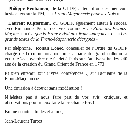
-
Philippe Benhamou
, de la GLDF, auteur d’un des meilleurs
best-sellers sur la FM, la «
Franc-Maçonnerie pour les Nuls
».
-
Laurent Kupferman
, du GODF, également auteur à succès,
avec Emmanuel Pierrat de livres comme «
Le Paris des Francs-
Maçons
» «
Ce que la France doit aux francs-maçons
» ou «
Les
grands textes de la Franc-Maçonnerie décryptés
».
Par téléphone,
Ronan Loaëc
, conseiller de l’Ordre du GODF
chargé de la communication nous a parlé du grand colloque à
venir le 28 novembre rue Cadet à Paris sur l’anniversaire des 240
ans de la création du Grand Orient de France en 1773.
Et bien entendu tout (livres, conférences...) sur l'actualité de la
Franc-Maçonnerie.
Une émission à écouter sans modération !
N’hésitez pas à nous faire part de vos avis, critiques, et
observations pour mieux faire la prochaine fois !
Bonne écoute à toutes et à tous,
Jean-Laurent Turbet