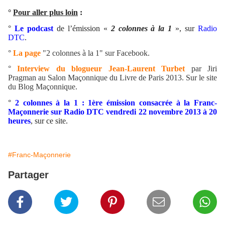
°
Pour aller plus loin
:
°
Le podcast
de l’émission «
2 colonnes à la 1
», sur
Radio
DTC
.
°
La page
"2 colonnes à la 1" sur Facebook.
°
Interview du blogueur Jean-Laurent Turbet
par Jiri
Pragman au Salon Maçonnique du Livre de Paris 2013. Sur le site
du Blog Maçonnique.
°
2 colonnes à la 1 : 1ère émission consacrée à la Franc-
Maçonnerie sur Radio DTC vendredi 22 novembre 2013 à 20
heures
, sur ce site.
#Franc-Maçonnerie
Partager