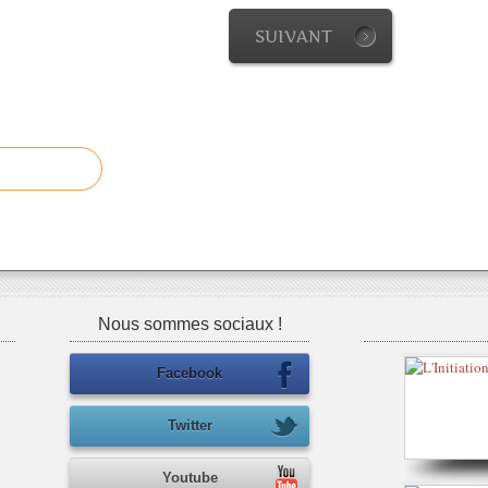
SUIVANT
Nous sommes sociaux !
Facebook
Twitter
Youtube