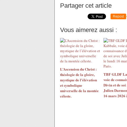
Partager cet article
Repost
Vous aimerez aussi :
L’Ascension du Christ :
TBF GLDF La 
théologie de la gloire,
voie de connai
mystique de l’élévation
Divin et de soi
et symbolique
Julien Darmon 
universelle de la montée
16 mars 2026 à
céleste.