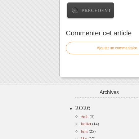
PRÉCÉDENT
Commenter cet article
Ajouter un commentaire
Archives
2026
Août
(3)
Juillet
(14)
Juin
(25)
Mai
(27)