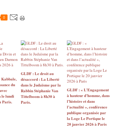
0
GLDF : Le droit au
Kabbale,
désaccord : La Liberté
ssance du
dans le Judaïsme par la
GLDF : « L’Engagement
 avec
Rabbin Stéphanie Van
à hauteur d’homme, dans
le lundi
Tittelboom à 8h30 à
l’histoire et dans
 Paris.
Paris.
l’actualité », conférence
publique organisée par
la Loge Le Portique le
20 janvier 2026 à Paris