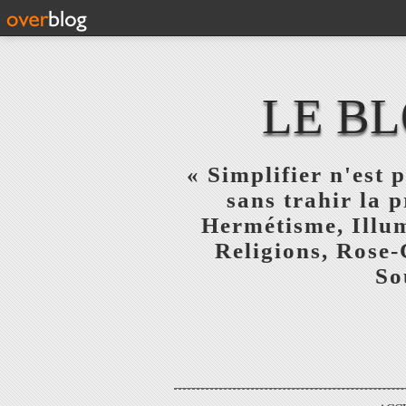
LE BL
« Simplifier n'est p
sans trahir la 
Hermétisme, Illum
Religions, Rose-
So