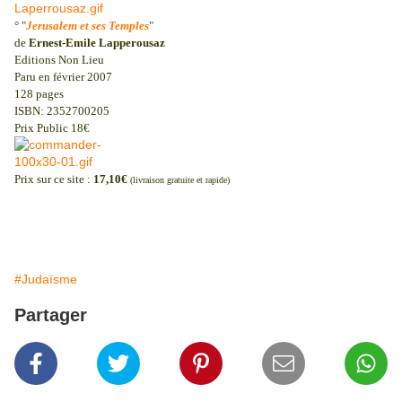
° "
Jerusalem et ses Temples
"
de
Ernest-Emile Lapperousaz
Editions Non Lieu
Paru en février 2007
128 pages
ISBN: 2352700205
Prix Public 18€
Prix sur ce site :
17,10€
(livraison gratuite et rapide)
#Judaïsme
Partager