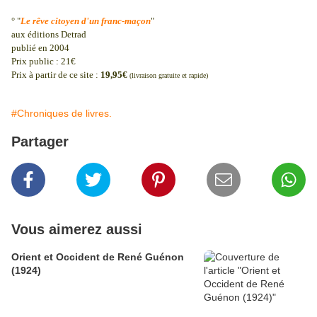
° "
Le rêve citoyen d'un franc-maçon
"
aux éditions Detrad
publié en 2004
Prix public : 21€
Prix à partir de ce site :
19,95€
(livraison gratuite et rapide)
#Chroniques de livres.
Partager
Vous aimerez aussi
Orient et Occident de René Guénon
(1924)