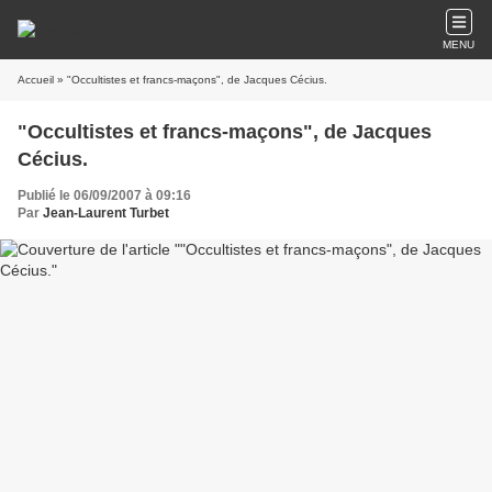
MENU
Accueil
» "Occultistes et francs-maçons", de Jacques Cécius.
"Occultistes et francs-maçons", de Jacques
Cécius.
Publié le 06/09/2007 à 09:16
Par
Jean-Laurent Turbet