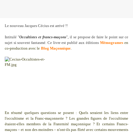
Le nouveau Jacques Cécius est arrivé !!
Intitulé "
Occultistes et francs-maçons
", il se propose de faire le point sur ce
sujet si souvent fantasmé. Ce livre est publié aux éditions
Mémogrames
en
co-production avec le
Blog Maçonnique
.
En résumé quelques questions se posent :
Quels seraient les liens entre
l'occultisme et la Franc-maçonnerie ? Les grandes figures de l'occultisme
étaient-elles membres de la Fraternité maçonnique ? Et certains Francs-
maçons – et non des moindres – n'ont-ils pas flirté avec certains mouvements