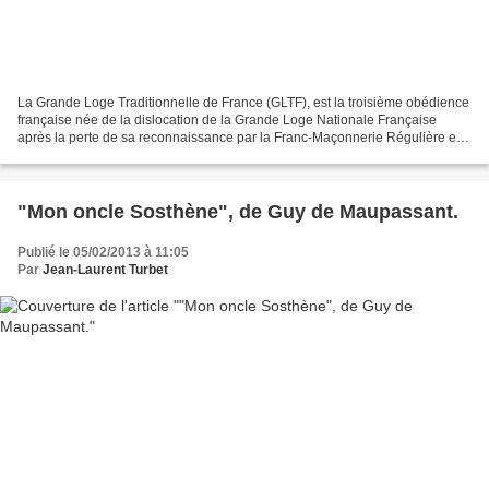
La Grande Loge Traditionnelle de France (GLTF), est la troisième obédience
française née de la dislocation de la Grande Loge Nationale Française
après la perte de sa reconnaissance par la Franc-Maçonnerie Régulière en
Europe continentale, outre-manche...
"Mon oncle Sosthène", de Guy de Maupassant.
Publié le 05/02/2013 à 11:05
Par
Jean-Laurent Turbet