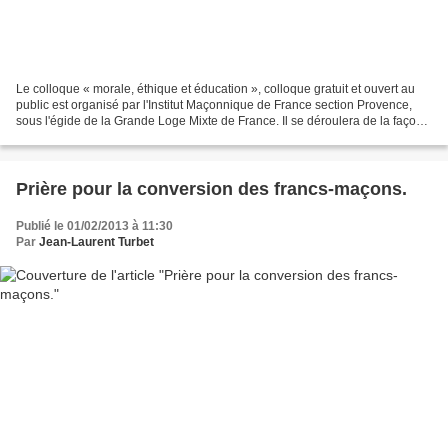
Le colloque « morale, éthique et éducation », colloque gratuit et ouvert au
public est organisé par l'Institut Maçonnique de France section Provence,
sous l'égide de la Grande Loge Mixte de France. Il se déroulera de la façon
suivante : - 09h30 ouverture...
Prière pour la conversion des francs-maçons.
Publié le 01/02/2013 à 11:30
Par
Jean-Laurent Turbet