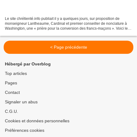
Le site chrétienté.info publiait il y a quelques jours, sur proposition de
monseigneur Lantheaume, Cardinal et premier conseiller de nonciature à
Washington, une « prière pour la conversion des francs-maçons ». Voici le
texte de cette prière : « Seigneur...
< Page précédente
Hébergé par Overblog
Top articles
Pages
Contact
Signaler un abus
C.G.U.
Cookies et données personnelles
Préférences cookies