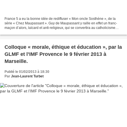
France 5 a eu la bonne idée de rediffuser « Mon oncle Sosthène », de la
série « Chez Maupassant ». Guy de Maupassant y raille en effet un franc-
maçon d’alors, laïcard et anti-religieux, qui se convertira au catholicisme
après un dîner trop copieux et...
Colloque « morale, éthique et éducation », par la
GLMF et l’IMF Provence le 9 février 2013 à
Marseille.
Publié le 01/02/2013 à 18:30
Par
Jean-Laurent Turbet