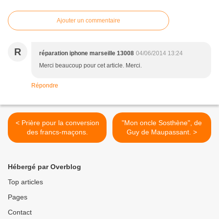
Ajouter un commentaire
R
réparation iphone marseille 13008
04/06/2014 13:24
Merci beaucoup pour cet article. Merci.
Répondre
< Prière pour la conversion
"Mon oncle Sosthène", de
des francs-maçons.
Guy de Maupassant. >
Hébergé par Overblog
Top articles
Pages
Contact