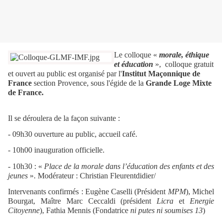
Le colloque «
morale, éthique
et éducation
»,
colloque gratuit
et ouvert au public est organisé par l'
Institut Maçonnique de
France
section Provence, sous l'égide de la
Grande Loge Mixte
de France.
Il se déroulera de la façon suivante :
- 09h30 ouverture au public, accueil café.
- 10h00 inauguration officielle.
- 10h30 : «
Place de la morale dans l’éducation des enfants et des
jeunes
». Modérateur : Christian Fleurentdidier/
Intervenants confirmés : Eugène Caselli (Président
MPM
), Michel
Bourgat, Maître Marc Ceccaldi (président
Licra
et
Energie
Citoyenne
), Fathia Mennis (Fondatrice
ni putes ni soumises 13
)