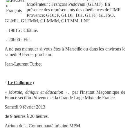
Modérateur : François Padovani (GLMF). En
présence des représentants des obédiences de l'IMF
Provence: GODF, GLDF, DH, GLFF, GLTSO,
GLMU, GLFMM, GLMMM, GLTMM, LNF
- 19h15 : Clôture.
- 20h00 : Fin.
A ne pas manquer si vous êtes à Marseille ou dans les environs le
samedi 9 février prochain!
Jean-Laurent Turbet
°
Le Colloque
:
«
Morale, éthique et éducation
»,
par l'Institut Maçonnique de
France section Provence et la Grande Loge Mixte de France.
Samedi 9 février 2013
de 9 heures à 20 heures.
Atrium de la Communauté urbaine MPM.