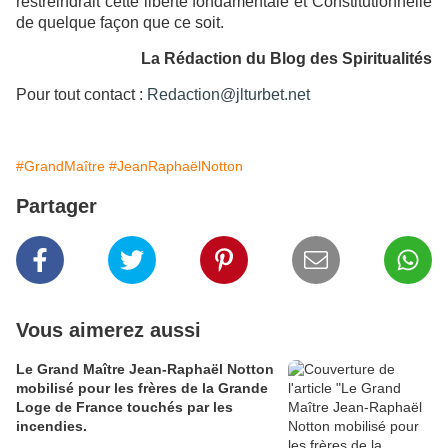
restreindrait cette liberté fondamentale et Constitutionnelle
de quelque façon que ce soit.
La Rédaction du Blog des Spiritualités
Pour tout contact :
Redaction@jlturbet.net
#GrandMaître
#JeanRaphaëlNotton
Partager
Vous aimerez aussi
Le Grand Maître Jean-Raphaël Notton
mobilisé pour les frères de la Grande
Loge de France touchés par les
incendies.