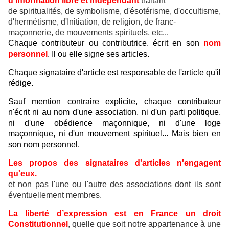
d'information libre et indépendant
traitant
de spiritualités, de symbolisme, d'ésotérisme, d'occultisme,
d'hermétisme, d'Initiation, de religion, de franc-
maçonnerie, de mouvements spirituels, etc...
Chaque contributeur ou contributrice, écrit en son
nom
personnel
. Il ou elle signe ses articles.
Chaque signataire d'article est responsable de l'article qu'il
rédige.
Sauf mention contraire explicite, chaque contributeur
n'écrit ni au nom d'une association, ni d'un parti politique,
ni d'une obédience maçonnique, ni d'une loge
maçonnique, ni d'un mouvement spirituel... Mais bien en
son nom personnel.
Les propos des signataires d'articles n'engagent
qu'eux.
et non pas l'une ou l'autre des associations dont ils sont
éventuellement membres.
La liberté d’expression est en France un droit
Constitutionnel
, quelle que soit notre appartenance à une