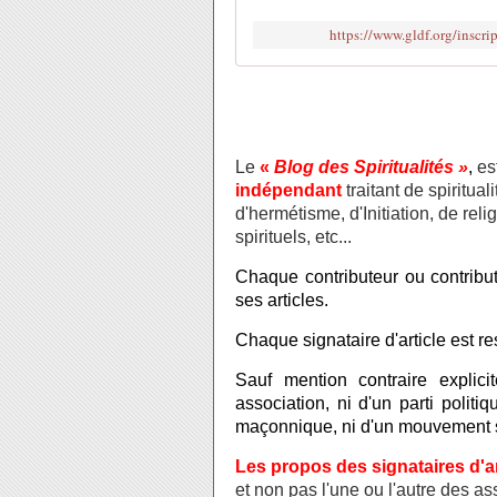
https://www.gldf.org/inscri
Le
«
Blog des Spiritualités »
,
es
indépendant
traitant de spiritua
d'hermétisme, d'Initiation, de re
spirituels, etc...
Chaque contributeur ou contribut
ses articles.
Chaque signataire d'article est res
Sauf mention contraire explici
association, ni d'un parti polit
maçonnique, ni d'un mouvement sp
Les propos des signataires d'a
et non pas l'une ou l'autre des a