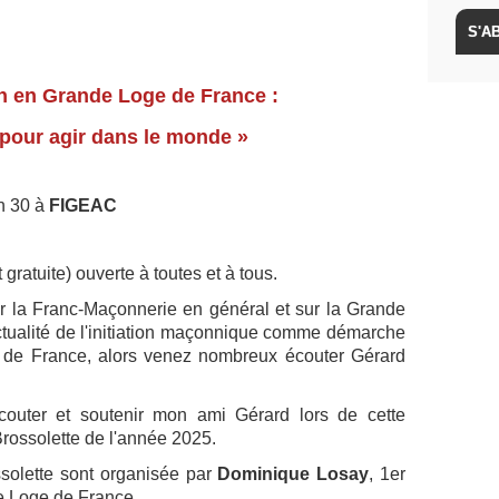
 en Grande Loge de France :
 pour agir dans le monde »
 h 30 à
FIGEAC
gratuite) ouverte à toutes et à tous.
ur la Franc-Maçonnerie en général et sur la Grande
ctualité de l'initiation maçonnique comme démarche
 de France, alors venez nombreux écouter Gérard
couter et soutenir mon ami Gérard lors de cette
rossolette de l'année 2025.
solette sont organisée par
Dominique Losay
, 1er
e Loge de France.