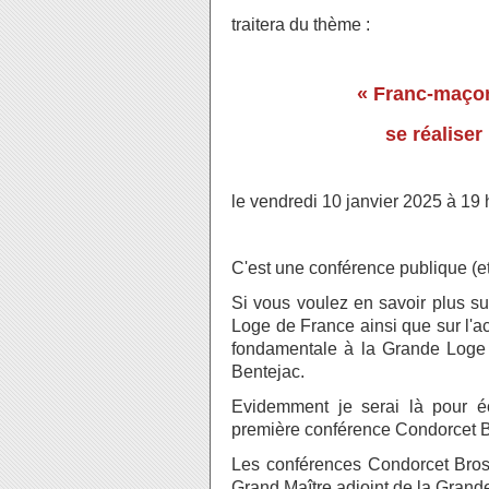
traitera du thème :
« Franc-maçon
se réaliser
le vendredi 10 janvier 2025 à 19
C'est une conférence publique (et 
Si vous voulez en savoir plus s
Loge de France ainsi que sur l'a
fondamentale à la Grande Loge
Bentejac.
Evidemment je serai là pour é
première conférence Condorcet B
Les conférences Condorcet Bros
Grand Maître adjoint de la Grand