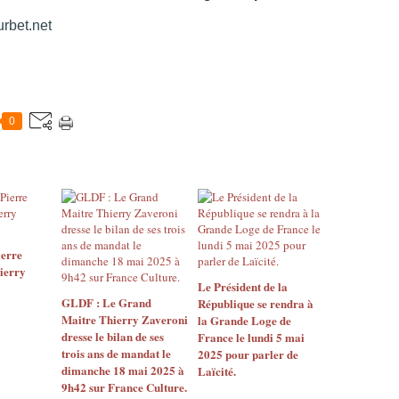
rbet.net
0
erre
ierry
Le Président de la
GLDF : Le Grand
République se rendra à
Maitre Thierry Zaveroni
la Grande Loge de
dresse le bilan de ses
France le lundi 5 mai
trois ans de mandat le
2025 pour parler de
dimanche 18 mai 2025 à
Laïcité.
9h42 sur France Culture.