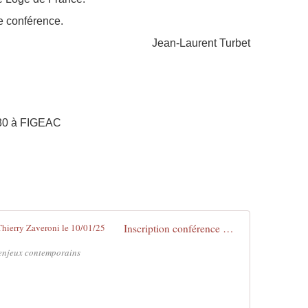
ne conférence.
Jean-Laurent Turbet
30 à
FIGEAC
Inscription conférence Grand Maître Thierry Zaveroni le 10/01/25
 enjeux contemporains