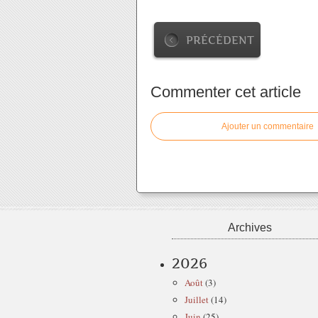
PRÉCÉDENT
Commenter cet article
Ajouter un commentaire
Archives
2026
Août
(3)
Juillet
(14)
Juin
(25)