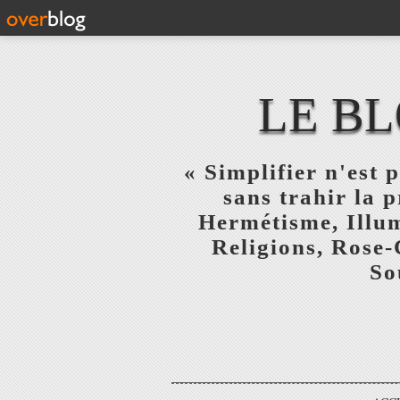
LE BL
« Simplifier n'est p
sans trahir la 
Hermétisme, Illum
Religions, Rose-
So