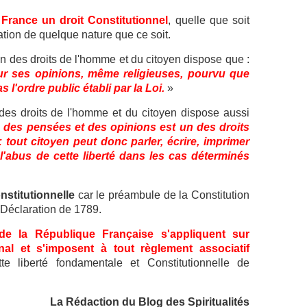
 France un droit Constitutionnel
, quelle que soit
tion de quelque nature que ce soit.
on des droits de l'homme et du citoyen dispose que :
our ses opinions, même religieuses, pourvu que
 l'ordre public établi par la Loi.
»
n des droits de l'homme et du citoyen dispose aussi
 des pensées et des opinions est un des droits
 tout citoyen peut donc parler, écrire, imprimer
l'abus de cette liberté dans les cas déterminés
nstitutionnelle
car le préambule de la Constitution
 Déclaration de 1789.
 de la République Française s'appliquent sur
onal et s'imposent à tout règlement associatif
ette liberté fondamentale et Constitutionnelle de
La Rédaction du Blog des Spiritualités