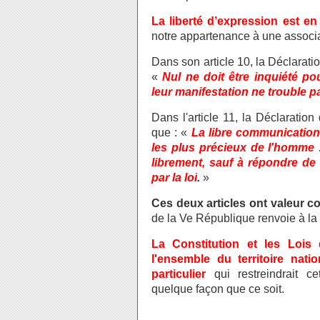
La liberté d’expression est en
notre appartenance à une associa
Dans son article 10, la Déclarati
«
Nul ne doit être inquiété p
leur manifestation ne trouble pas
Dans l'article 11, la Déclaratio
que : «
La libre communication
les plus précieux de l'homme :
librement, sauf à répondre de 
par la loi
.
»
Ces deux articles ont valeur co
de la Ve République renvoie à la
La Constitution et les Lois
l'ensemble du territoire nati
particulier
qui restreindrait c
quelque façon que ce soit.