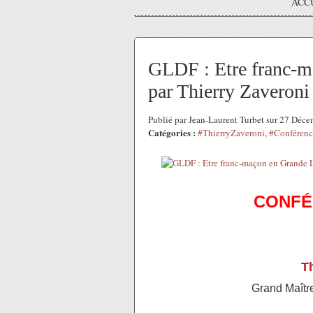
ACC
GLDF : Etre franc-m
par Thierry Zaveroni 
Publié par Jean-Laurent Turbet sur 27 Déc
Catégories :
#ThierryZaveroni
,
#Conférenc
CONFÉ
T
Grand Maîtr