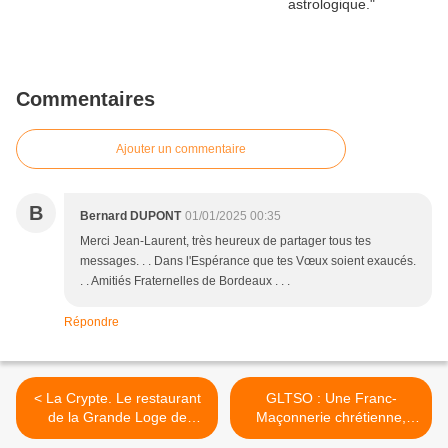
Commentaires
Ajouter un commentaire
B
Bernard DUPONT
01/01/2025 00:35
Merci Jean-Laurent, très heureux de partager tous tes
messages. . . Dans l'Espérance que tes Vœux soient exaucés.
. . Amitiés Fraternelles de Bordeaux . . .
Répondre
< La Crypte. Le restaurant
GLTSO : Une Franc-
de la Grande Loge de
Maçonnerie chrétienne,
France à Paris.
Histoire et Enjeux,