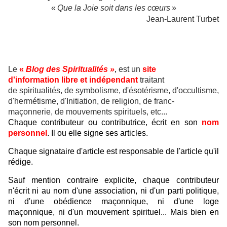
«
Que la Joie soit dans les cœurs
»
Jean-Laurent Turbet
Le
«
Blog des Spiritualités »
,
est un
site
d'information libre et indépendant
traitant
de spiritualités, de symbolisme, d'ésotérisme, d'occultisme,
d'hermétisme, d'Initiation, de religion, de franc-
maçonnerie, de mouvements spirituels, etc...
Chaque contributeur ou contributrice, écrit en son
nom
personnel
. Il ou elle signe ses articles.
Chaque signataire d'article est responsable de l'article qu'il
rédige.
Sauf mention contraire explicite, chaque contributeur
n'écrit ni au nom d'une association, ni d'un parti politique,
ni d'une obédience maçonnique, ni d'une loge
maçonnique, ni d'un mouvement spirituel... Mais bien en
son nom personnel.