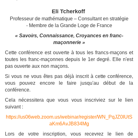
Eli Tcherkoff
Professeur de mathématique – Consultant en stratégie
- Membre de la Grande Loge de France
« Savoirs, Connaissance, Croyances en franc-
maçonnerie »
Cette conférence est ouverte à tous les francs-maçons et
toutes les franc-maçonnes depuis le 1er degré. Elle n'est
pas ouverte aux non maçons.
Si vous ne vous êtes pas déjà inscrit à cette conférence,
vous pouvez encore le faire jusqu'au début de la
conférence.
Cela nécessitera que vous vous inscriviez sur le lien
suivant :
https://us06web.zoom.us/webinar/register/WN_PqJZ0IUtS
aKm6AvJB834Mg
Lors de votre inscription, vous recevrez le lien de