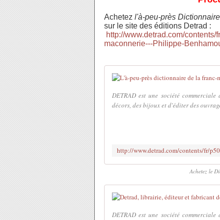
Achetez
l'à-peu-près Dictionnair
sur le site des éditions Detrad :
http://www.detrad.com/contents/f
maconnerie---Philippe-Benhamou
DETRAD est une société commerciale do
décors, des bijoux et d'éditer des ouvra
Achetez le Di
DETRAD est une société commerciale do