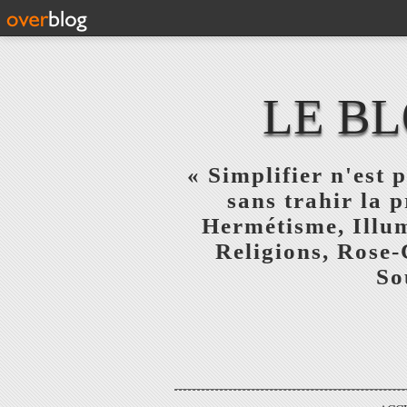
LE BL
« Simplifier n'est p
sans trahir la 
Hermétisme, Illum
Religions, Rose-
So