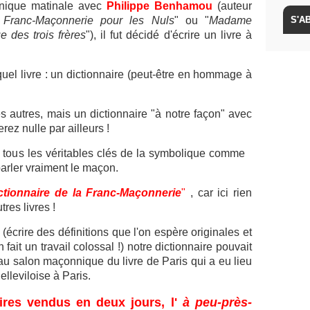
onique matinale avec
Philippe Benhamou
(auteur
 Franc-Maçonnerie pour les Nuls
" ou "
Madame
e des trois frères
"), il fut décidé d'écrire un livre à
quel livre : un dictionnaire (peut-être en hommage à
s autres, mais un dictionnaire "à notre façon" avec
rez nulle par ailleurs !
 à tous les véritables clés de la symbolique comme
arler vraiment le maçon.
ctionnaire de la Franc-Maçonnerie
"
, car ici rien
res livres !
(écrire des définitions que l'on espère originales et
n fait un travail colossal !) notre dictionnaire pouvait
au salon maçonnique du livre de Paris qui a eu lieu
lleviloise à Paris.
res vendus en deux jours, l'
à peu-près-