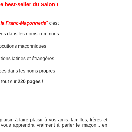
le best-seller du Salon !
e la Franc-Maçonnerie
"
c'est
ées dans les noms communs
locutions maçonniques
utions latines et étrangères 
ées dans les noms propres
 tout sur
220 pages
!
aisir, à faire plaisir à vos amis, familles, frères et
 vous apprendra vraiment à parler le maçon... en