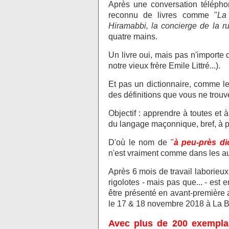
Après une conversation téléph
reconnu de livres comme "
La
Hiramabbi, la concierge de la ru
quatre mains.
Un livre oui, mais pas n'importe 
notre vieux frère Emile Littré...).
Et pas un dictionnaire, comme le
des définitions que vous ne trouve
Objectif : apprendre à toutes et
du langage maçonnique, bref, à p
D'où le nom de
"
à peu-près di
n'est vraiment comme dans les aut
Après 6 mois de travail laborieux 
rigolotes - mais pas que... - est e
être présenté en avant-première 
le 17 & 18 novembre 2018 à La Be
Avec plus de 200 exemplai