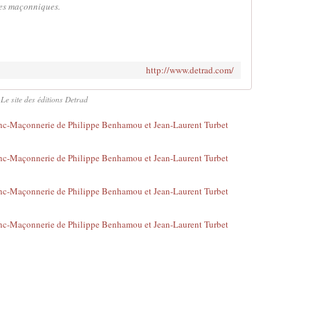
ges maçonniques.
http://www.detrad.com/
Le site des éditions Detrad