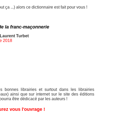
t ça ...) alors ce dictionnaire est fait pour vous !
de la franc-maçonnerie
Laurent Turbet
re 2018
 bonnes librairies et surtout dans les librairies
x) ainsi que sur internet sur le site des éditions
rra être dédicacé par les auteurs !
rez vous l'ouvrage !