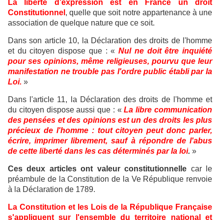
La liberté d’expression est en France un droit
Constitutionnel
, quelle que soit notre appartenance à une
association de quelque nature que ce soit.
Dans son article 10, la Déclaration des droits de l'homme
et du citoyen dispose que : «
Nul ne doit être inquiété
pour ses opinions, même religieuses, pourvu que leur
manifestation ne trouble pas l'ordre public établi par la
Loi.
»
Dans l'article 11, la Déclaration des droits de l'homme et
du citoyen dispose aussi que : «
La libre communication
des pensées et des opinions est un des droits les plus
précieux de l'homme : tout citoyen peut donc parler,
écrire, imprimer librement, sauf à répondre de l'abus
de cette liberté dans les cas déterminés par la loi
.
»
Ces deux articles ont valeur constitutionnelle
car le
préambule de la Constitution de la Ve République renvoie
à la Déclaration de 1789.
La Constitution et les Lois de la République Française
s'appliquent sur l'ensemble du territoire national et