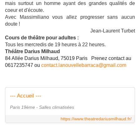
mais surtout un homme ayant des grandes qualités de
coeur et d'écoute.
Avec Massimiliano vous allez progresser sans aucun
doute !
Jean-Laurent Turbet
Cours de théâtre pour adultes :
Tous les mercredis de 19 heures à 22 heures.
Théâtre Darius Milhaud
84 Allée Darius Milhaud, 75019 Paris
Prenez contact au
0617235747 ou
contact.lanouvellebarraca@gmail.com
--- Accueil ---
Paris 19ème - Salles climatisées
https://www.theatredariusmilhaud.fr/