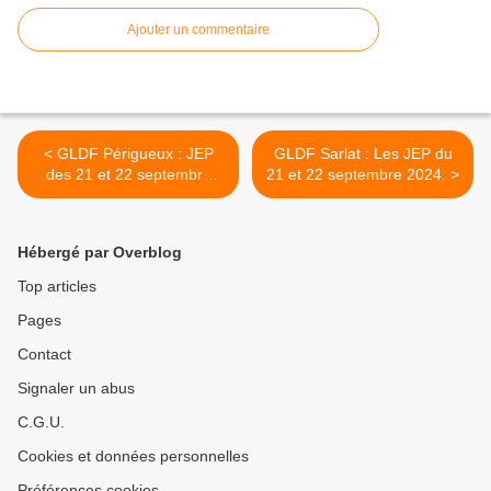
Ajouter un commentaire
< GLDF Périgueux : JEP
GLDF Sarlat : Les JEP du
des 21 et 22 septembre
21 et 22 septembre 2024. >
2024
Hébergé par Overblog
Top articles
Pages
Contact
Signaler un abus
C.G.U.
Cookies et données personnelles
Préférences cookies