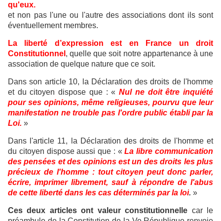
qu'eux.
et non pas l'une ou l'autre des associations dont ils sont
éventuellement membres.
La liberté d’expression est en France un droit
Constitutionnel
, quelle que soit notre appartenance à une
association de quelque nature que ce soit.
Dans son article 10, la Déclaration des droits de l'homme
et du citoyen dispose que : «
Nul ne doit être inquiété
pour ses opinions, même religieuses, pourvu que leur
manifestation ne trouble pas l'ordre public établi par la
Loi.
»
Dans l'article 11, la Déclaration des droits de l'homme et
du citoyen dispose aussi que : «
La libre communication
des pensées et des opinions est un des droits les plus
précieux de l'homme : tout citoyen peut donc parler,
écrire, imprimer librement, sauf à répondre de l'abus
de cette liberté dans les cas déterminés par la loi
.
»
Ces deux articles ont valeur constitutionnelle
car le
préambule de la Constitution de la Ve République renvoie