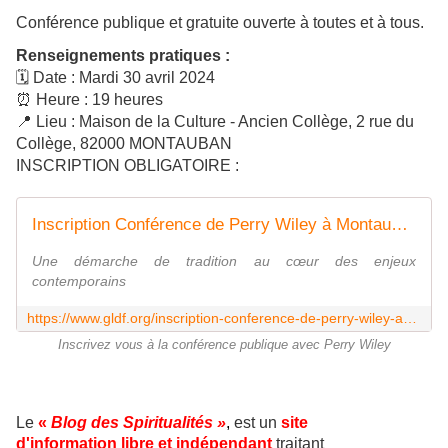
Conférence publique et gratuite ouverte à toutes et à tous.
Renseignements pratiques :
🗓️ Date : Mardi 30 avril 2024
⏰ Heure : 19 heures
📍 Lieu : Maison de la Culture - Ancien Collège, 2 rue du
Collège, 82000 MONTAUBAN
INSCRIPTION OBLIGATOIRE :
Inscription Conférence de Perry Wiley à Montauban le 30 avril 2024
Une démarche de tradition au cœur des enjeux
contemporains
https://www.gldf.org/inscription-conference-de-perry-wiley-a-montauban-le-30-avril-2024.html
Inscrivez vous à la conférence publique avec Perry Wiley
Le
«
Blog des Spiritualités »
,
est un
site
d'information libre et indépendant
traitant