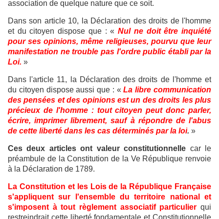
association de quelque nature que ce soit.
Dans son article 10, la Déclaration des droits de l'homme
et du citoyen dispose que : «
Nul ne doit être inquiété
pour ses opinions, même religieuses, pourvu que leur
manifestation ne trouble pas l'ordre public établi par la
Loi.
»
Dans l'article 11, la Déclaration des droits de l'homme et
du citoyen dispose aussi que : «
La libre communication
des pensées et des opinions est un des droits les plus
précieux de l'homme : tout citoyen peut donc parler,
écrire, imprimer librement, sauf à répondre de l'abus
de cette liberté dans les cas déterminés par la loi
.
»
Ces deux articles ont valeur constitutionnelle
car le
préambule de la Constitution de la Ve République renvoie
à la Déclaration de 1789.
La Constitution et les Lois de la République Française
s'appliquent sur l'ensemble du territoire national et
s'imposent à tout règlement associatif particulier
qui
restreindrait cette liberté fondamentale et Constitutionnelle