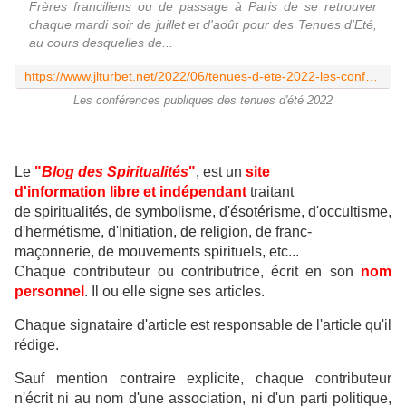
Frères franciliens ou de passage à Paris de se retrouver
chaque mardi soir de juillet et d'août pour des Tenues d'Eté,
au cours desquelles de...
https://www.jlturbet.net/2022/06/tenues-d-ete-2022-les-conferences-publiques.html
Les conférences publiques des tenues d'été 2022
Le
"
Blog des Spiritualités
"
,
est un
site
d'information libre et indépendant
traitant
de
spiritualités, de symbolisme, d'ésotérisme, d'occultisme,
d'hermétisme, d'Initiation, de religion, de franc-
maçonnerie, de mouvements spirituels, etc...
Chaque contributeur ou contributrice, écrit en son
nom
personnel
. Il ou elle signe ses articles.
Chaque signataire d'article est responsable de l'article qu'il
rédige.
Sauf mention contraire explicite, chaque contributeur
n'écrit ni au nom d'une association, ni d'un parti politique,