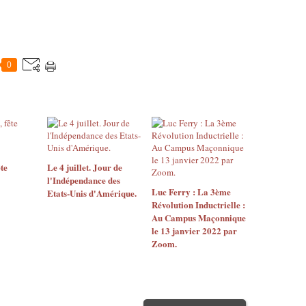
0
ête
Le 4 juillet. Jour de
l'Indépendance des
Luc Ferry : La 3ème
Etats-Unis d'Amérique.
Révolution Inductrielle :
Au Campus Maçonnique
le 13 janvier 2022 par
Zoom.