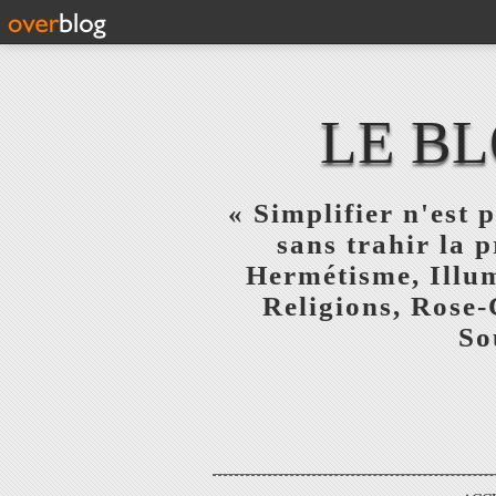
LE BL
« Simplifier n'est p
sans trahir la 
Hermétisme, Illum
Religions, Rose-
So