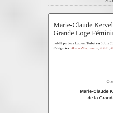
ACC
Marie-Claude Kervell
Grande Loge Fémini
Publié par Jean-Laurent Turbet sur 5 Juin 
Catégories :
#Franc-Maçonnerie
,
#GLFF
,
#
Com
Marie-Claude K
de la Grand