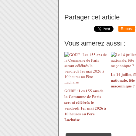
Partager cet article
Repost
Vous aimerez aussi :
Le 14 juillet, f
nationale, fête
maçonnique ?
GODF : Les 155 ans de
la Commune de Paris
seront célébrés le
vendredi 1er mai 2026 à
10 heures au Père
Lachaise