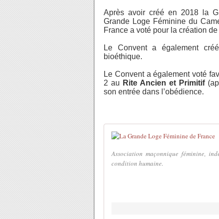
Après avoir créé en 2018 la G
Grande Loge Féminine du Camer
France a voté pour la création d
Le Convent a également créé 
bioéthique.
Le Convent a également voté favo
2 au 
Rite Ancien et Primitif
 (ap
son entrée dans l’obédience.
Association maçonnique féminine, indé
condition humaine.