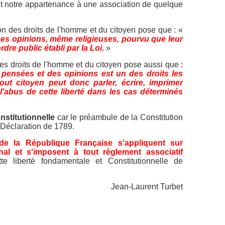
oit notre appartenance à une association de quelque
on des droits de l'homme et du citoyen pose que : «
 ses opinions, même religieuses, pourvu que leur
dre public établi par la Loi.
»
 des droits de l'homme et du citoyen pose aussi que :
pensées et des opinions est un des droits les
ut citoyen peut donc parler, écrire, imprimer
l'abus de cette liberté dans les cas déterminés
nstitutionnelle
car le préambule de la Constitution
 Déclaration de 1789.
 de la République Française s'appliquent sur
onal et s'imposent à tout règlement associatif
ette liberté fondamentale et Constitutionnelle de
Jean-Laurent Turbet