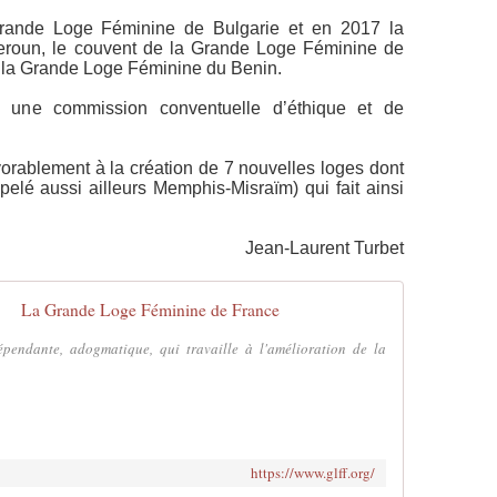
rande Loge Féminine de Bulgarie et en 2017 la 
oun, le couvent de la Grande Loge Féminine de 
e la Grande Loge Féminine du Benin.
une commission conventuelle d’éthique et de 
rablement à la création de 7 nouvelles loges dont 
pelé aussi ailleurs Memphis-Misraïm) qui fait ainsi 
Jean-Laurent Turbet
La Grande Loge Féminine de France
pendante, adogmatique, qui travaille à l'amélioration de la
https://www.glff.org/