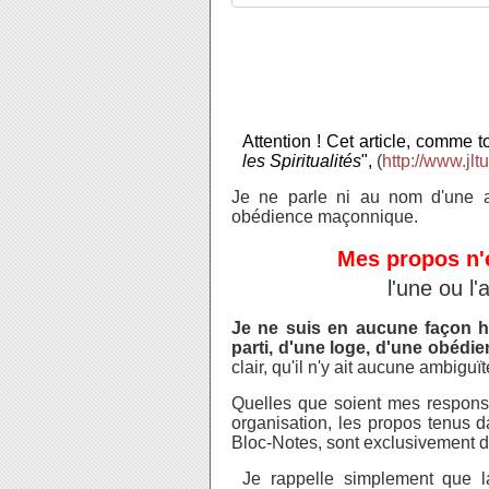
Attention ! Cet article, comme to
les Spiritualités
",
(
http://www.jltu
Je ne parle ni au nom d'une ass
obédience maçonnique.
Mes propos n
l'une ou l
Je ne suis en aucune façon ha
parti, d'une loge, d'une obéd
clair, qu'il n'y ait aucune ambigu
Quelles que soient mes responsa
organisation, les propos tenus d
Bloc-Notes, sont exclusivement d
Je rappelle simplement que 