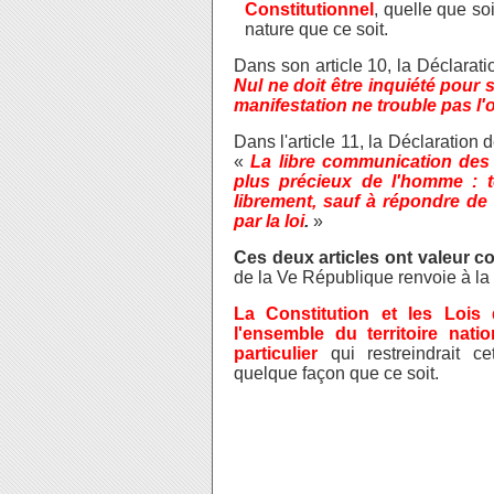
Constitutionnel
, quelle que s
nature que ce soit.
Dans son article 10, la Déclarati
Nul ne doit être inquiété pour
manifestation ne trouble pas l'or
Dans l'article 11, la Déclaration
«
La libre communication des 
plus précieux de l'homme : to
librement, sauf à répondre de 
par la loi
.
»
Ces deux articles ont valeur co
de la Ve République renvoie à la
La Constitution et les Lois
l'ensemble du territoire nati
particulier
qui restreindrait c
quelque façon que ce soit.