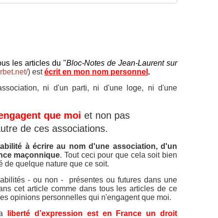
us les articles du "
Bloc-Notes de Jean-Laurent sur
rbet.net/
) est
écrit en mon nom personnel
.
ociation, ni d'un parti, ni d'une loge, ni d'une
'engagent que moi
et non pas
'autre de ces associations.
bilité à écrire au nom d'une association, d'un
ience maçonnique
.
Tout ceci pour que cela soit bien
ïté de quelque nature que ce soit.
bilités - ou non - présentes ou futures dans une
ans cet article comme dans tous les articles de ce
es opinions personnelles qui n'engagent que moi.
la
liberté d’expression est en France un droit