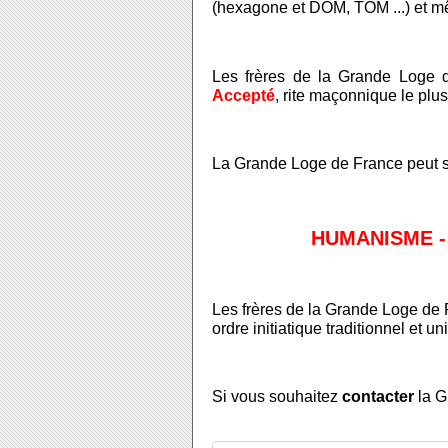
(hexagone et DOM, TOM ...) et mê
Les frères de la Grande Loge 
Accepté
, rite maçonnique le plu
La Grande Loge de France peut se
HUMANISME - 
Les frères de la Grande Loge de
ordre initiatique traditionnel et un
Si vous souhaitez
contacter
la G