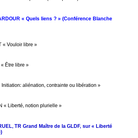
 DARDOUR « Quels liens ? » (Conférence Blanche
« Vouloir libre »
« Être libre »
itiation: aliénation, contrainte ou libération »
« Liberté, notion plurielle »
RUEL, TR Grand Maître de la GLDF, sur « Liberté
)