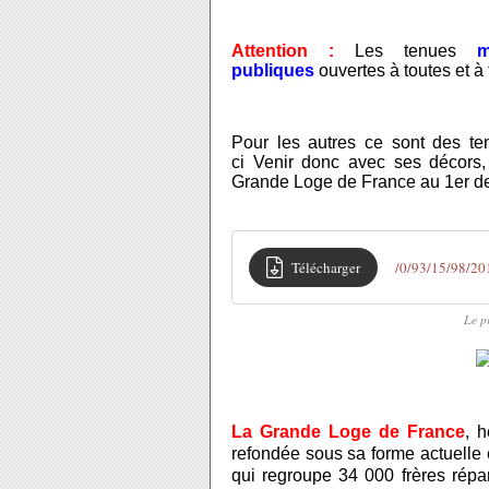
Attention :
Les tenues
m
publiques
ouvertes à toutes et à 
Pour les autres ce sont des t
ci Venir donc avec ses décors,
Grande Loge de France au 1er de
Télécharger
/0/93/15/98/20
Le p
La Grande Loge de Fr
ance
, 
refondée sous sa forme actuell
qui regroupe 34 000 frères répart