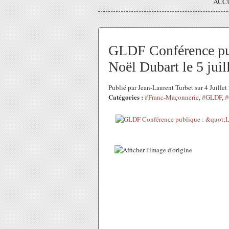
ACC
GLDF Conférence publ
Noël Dubart le 5 juil
Publié par Jean-Laurent Turbet sur 4 Juille
Catégories :
#Franc-Maçonnerie
,
#GLDF
,
#