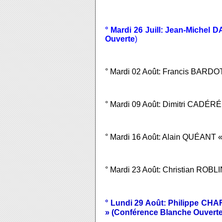
° Mardi 26 Juill: Jean-Michel
Ouverte
)
° Mardi 02 Août: Francis BARDOT 
° Mardi 09 Août: Dimitri CADÉRÉ 
° Mardi 16 Août: Alain QUÉANT « In
° Mardi 23 Août: Christian ROBLIN 
° Lundi 29 Août: Philippe CHA
» (Conférence Blanche Ouverte