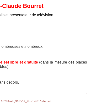
-Claude Bourret
liste, présentateur de télévision
nombreuses et nombreux.
e est libre et gratuite
(dans la mesure des places
bles)
ans décors.
0160704/ob_96d552_tbo-1-2016-dubart