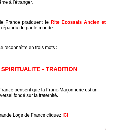
me à l'étranger.
de France pratiquent le
Rite Ecossais Ancien et
s répandu de par le monde.
 reconnaître en trois mots :
SPIRITUALITE - TRADITION
 France pensent que la Franc-Maçonnerie est un
iversel fondé sur la fraternité.
rande Loge de France cliquez
ICI