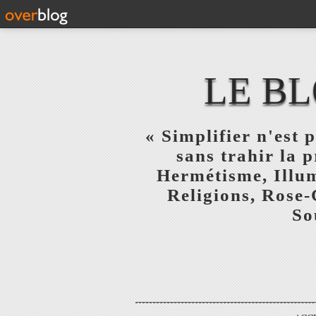
LE BL
« Simplifier n'est p
sans trahir la 
Hermétisme, Illum
Religions, Rose-
So