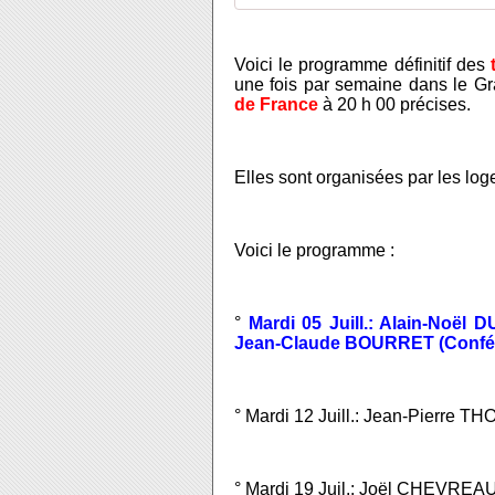
Voici le programme définitif des
une fois par semaine dans le Gr
de France
à 20 h 00 précises.
Elles sont organisées par les log
Voici le programme :
°
Mardi 05 Juill.: Alain-Noël 
Jean-Claude BOURRET (Confér
° Mardi 12 Juill.: Jean-Pierre TH
° Mardi 19 Juil.: Joël CHEVREAU