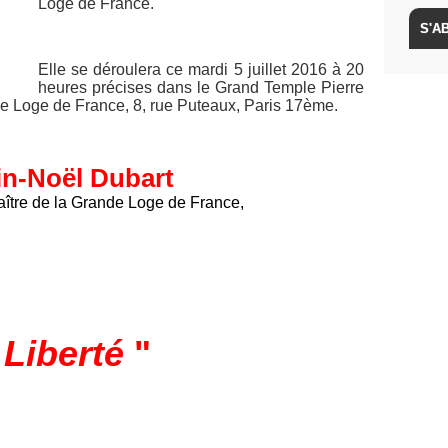
Loge de France.
Elle se déroulera ce mardi 5 juillet 2016 à 20
heures précises dans le Grand Temple Pierre
nde Loge de France, 8, rue Puteaux, Paris 17ème.
in-Noël Dubart
ître de la Grande Loge de France,
"
Liberté
"