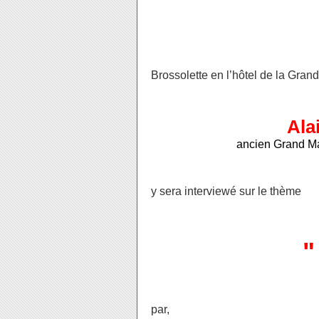
Brossolette en l’hôtel de la Gra
Ala
ancien Grand Ma
y sera interviewé sur le thème
par,