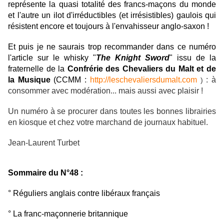
représente la quasi totalité des francs-maçons du monde
et l'autre un ilot d'irréductibles (et irrésistibles) gaulois qui
résistent encore et toujours à l'envahisseur anglo-saxon !
Et puis je ne saurais trop recommander dans ce numéro
l'article sur le whisky "
The Knight Sword
" issu de la
fraternelle de la
Confrérie des Chevaliers du Malt et de
la Musique
(CCMM :
http://leschevaliersdumalt.com
: à
)
consommer avec modération... mais aussi avec plaisir !
Un numéro à se procurer dans toutes les bonnes librairies
en kiosque et chez votre marchand de journaux habituel.
Jean-Laurent Turbet
Sommaire du N°48 :
° Réguliers anglais contre libéraux français
° La franc-maçonnerie britannique