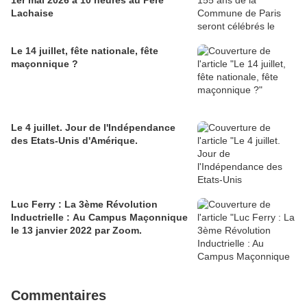
1er mai 2026 à 10 heures au Père
Lachaise
Le 14 juillet, fête nationale, fête
maçonnique ?
Le 4 juillet. Jour de l'Indépendance
des Etats-Unis d'Amérique.
Luc Ferry : La 3ème Révolution
Inductrielle : Au Campus Maçonnique
le 13 janvier 2022 par Zoom.
Commentaires