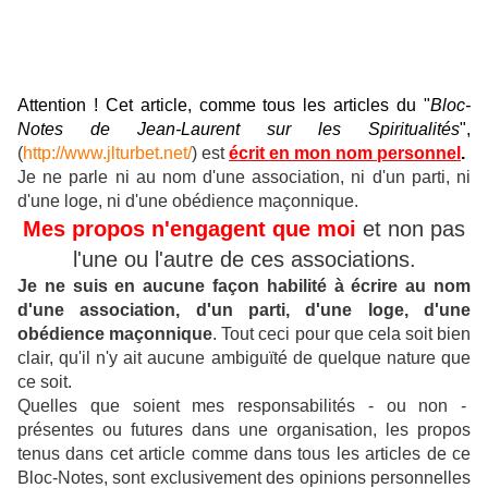
Attention ! Cet article, comme tous les articles du "
Bloc-
Notes de Jean-Laurent sur les Spiritualités
",
(
http://www.jlturbet.net/
) est
écrit en mon nom personnel
.
Je ne parle ni au nom d'une association, ni d'un parti, ni
d'une loge, ni d'une obédience maçonnique.
Mes propos n'engagent que moi
et non pas
l'une ou l'autre de ces associations.
Je ne suis en aucune façon habilité à écrire au nom
d'une association, d'un parti, d'une loge, d'une
obédience maçonnique
.
Tout ceci pour que cela soit bien
clair, qu'il n'y ait aucune ambiguïté de quelque nature que
ce soit.
Quelles que soient mes responsabilités - ou non -
présentes ou futures dans une organisation, les propos
tenus dans cet article comme dans tous les articles de ce
Bloc-Notes, sont exclusivement des opinions personnelles