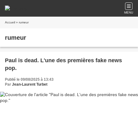
MENU
Accueil
» rumeur
rumeur
Paul is dead. L'une des premières fake news
pop.
Publié le 09/08/2025 à 13:43
Par
Jean-Laurent Turbet