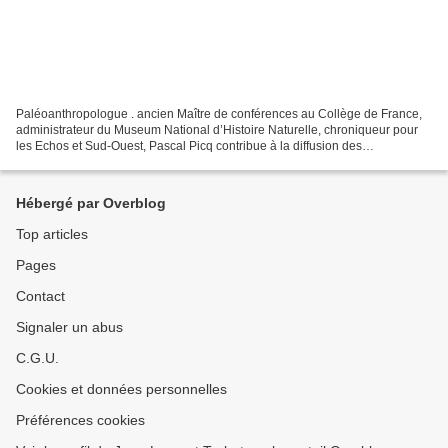
Paléoanthropologue . ancien Maître de conférences au Collège de France,
administrateur du Museum National d’Histoire Naturelle, chroniqueur pour
les Echos et Sud-Ouest, Pascal Picq contribue à la diffusion des
connaissances en paléoanthropologie grâce...
Hébergé par Overblog
Top articles
Pages
Contact
Signaler un abus
C.G.U.
Cookies et données personnelles
Préférences cookies