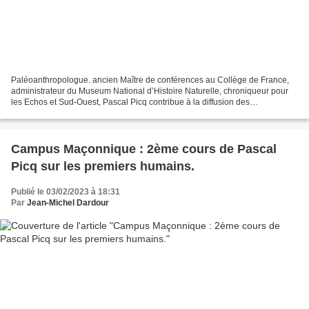
Paléoanthropologue. ancien Maître de conférences au Collège de France,
administrateur du Museum National d’Histoire Naturelle, chroniqueur pour
les Echos et Sud-Ouest, Pascal Picq contribue à la diffusion des
connaissances en paléoanthropologie grâce...
Campus Maçonnique : 2ème cours de Pascal
Picq sur les premiers humains.
Publié le 03/02/2023 à 18:31
Par
Jean-Michel Dardour