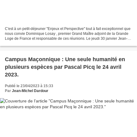
C'est à un petit-déjeuner "Enjeux et Perspective" tout à fait exceptionnel que
nous convie Dominique Losay , premier Grand Maître adjoint de la Grande
Loge de France et responsable de ces réunions. Le jeudi 30 janvier Jean-
Jacques HUBLIN viendra donner...
Campus Maçonnique : Une seule humanité en
plusieurs espèces par Pascal Picq le 24 avril
2023.
Publié le 23/04/2023 à 15:33
Par
Jean-Michel Dardour