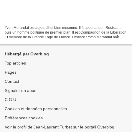
Yvon Morandat est aujourd'hui bien méconnu. Il fut pourtant un Résistant
puis un homme politique de premier plan. Il est Compagnon de la Libération.
Et membre de la Grande Loge de France. Enfance : Yvon Morandat naît
Léon Morandat le 25 décembre 1913...
Hébergé par Overblog
Top articles
Pages
Contact
Signaler un abus
C.G.U.
Cookies et données personnelles
Préférences cookies
Voir le profil de Jean-Laurent Turbet sur le portail Overblog