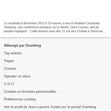
Le vendredi 8 décembre 2023 à 15 heures, à lieu à l'Instituto Cervantes
Toulouse, une conférence publique sur le thème "Jean Cassou, ami du
peuple espagnol" . Cette réunion aura lieu 31 rue des Chalets à Toulouse.
Initiative conçue par le centre Joël...
Hébergé par Overblog
Top articles
Pages
Contact
Signaler un abus
C.G.U.
Cookies et données personnelles
Préférences cookies
Voir le profil de Jean-Laurent Turbet sur le portail Overblog