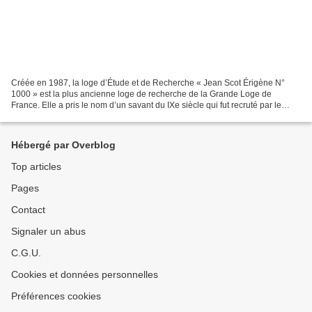
Créée en 1987, la loge d’Étude et de Recherche « Jean Scot Érigène N°
1000 » est la plus ancienne loge de recherche de la Grande Loge de
France. Elle a pris le nom d’un savant du IXe siècle qui fut recruté par le
petit-fils de Charlemagne, Charles le...
Hébergé par Overblog
Top articles
Pages
Contact
Signaler un abus
C.G.U.
Cookies et données personnelles
Préférences cookies