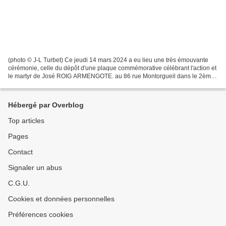
(photo © J-L Turbet) Ce jeudi 14 mars 2024 a eu lieu une très émouvante
cérémonie, celle du dépôt d'une plaque commémorative célébrant l'action et
le martyr de José ROIG ARMENGOTE. au 86 rue Montorgueil dans le 2ème
arrondissement de Paris où il a vécu....
Hébergé par Overblog
Top articles
Pages
Contact
Signaler un abus
C.G.U.
Cookies et données personnelles
Préférences cookies