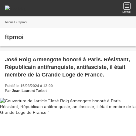
MENU
Accueil
» ftpmoi
ftpmoi
José Roig Armengote honoré à Paris. Résistant,
Républicain antifranquiste, antifasciste, il était
membre de la Grande Loge de France.
Publié le 15/03/2024 à 12:00
Par
Jean-Laurent Turbet