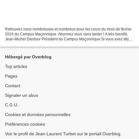
Retrouvez nous nombreuses et nombreux pour les cours du mois de février
2024 du Campus Maçonnique. Abonnez vous sans tarder ! A très bientôt.
Jean-Michel Dardour Président du Campus Maçonnique Si vous avez déjà
un compte, identifiez vous d'abord, et renouvelez...
Hébergé par Overblog
Top articles
Pages
Contact
Signaler un abus
C.G.U.
Cookies et données personnelles
Préférences cookies
Voir le profil de Jean-Laurent Turbet sur le portail Overblog