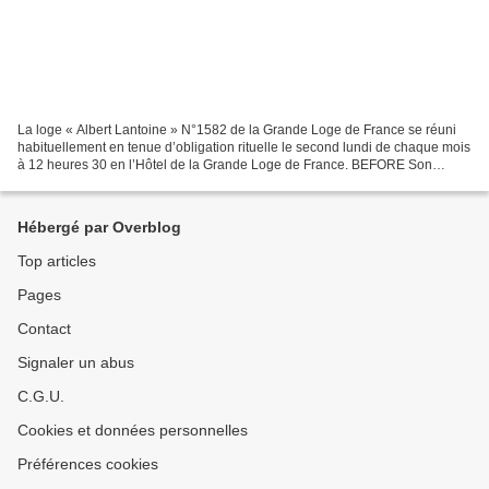
La loge « Albert Lantoine » N°1582 de la Grande Loge de France se réuni
habituellement en tenue d’obligation rituelle le second lundi de chaque mois
à 12 heures 30 en l’Hôtel de la Grande Loge de France. BEFORE Son
Vénérable Maître, Jean-Michel Dardou...
Hébergé par Overblog
Top articles
Pages
Contact
Signaler un abus
C.G.U.
Cookies et données personnelles
Préférences cookies