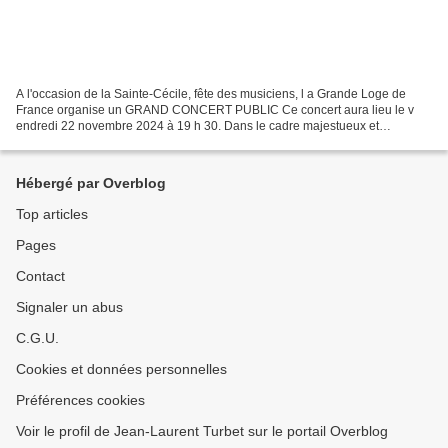
A l'occasion de la Sainte-Cécile, fête des musiciens, l a Grande Loge de
France organise un GRAND CONCERT PUBLIC Ce concert aura lieu le v
endredi 22 novembre 2024 à 19 h 30. Dans le cadre majestueux et
magnifique du Grand Temple de la Grande Loge de...
Hébergé par Overblog
Top articles
Pages
Contact
Signaler un abus
C.G.U.
Cookies et données personnelles
Préférences cookies
Voir le profil de Jean-Laurent Turbet sur le portail Overblog