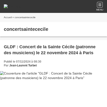
MENU
Accueil
» concertsaintececile
concertsaintececile
GLDF : Concert de la Sainte Cécile (patronne
des musiciens) le 22 novembre 2024 à Paris
Publié le 07/11/2024 à 08:30
Par
Jean-Laurent Turbet