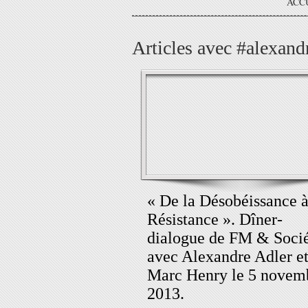
ACC
Articles avec #alexand
« De la Désobéissance à
Résistance ». Dîner-
dialogue de FM & Soci
avec Alexandre Adler e
Marc Henry le 5 novem
2013.