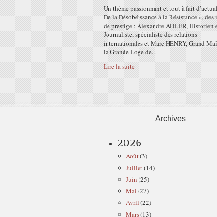
Un thème passionnant et tout à fait d’actual
De la Désobéissance à la Résistance », des 
de prestige : Alexandre ADLER, Historien 
Journaliste, spécialiste des relations
internationales et Marc HENRY, Grand Maî
la Grande Loge de...
Lire la suite
Archives
2026
Août
(3)
Juillet
(14)
Juin
(25)
Mai
(27)
Avril
(22)
Mars
(13)