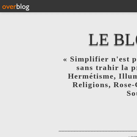
LE BL
« Simplifier n'est p
sans trahir la 
Hermétisme, Illum
Religions, Rose-
So