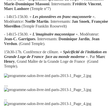
Marie-Dominique Massoni
. Intervenants:
Frédéric Vincent
,
Marc Lanhore
(Temple n°7)
- 14h15-15h30. «
Les pionnières en franc-maçonnerie
».
Modératrice:
Noëlle Martin
. Intervenants:
Jan Snoek
,
Françoise
Moreillon
(Temple Franklin Roosevelt)
- 14h15-15h30. «
L'imaginaire maçonnique
». Modérateur:
Jean-C. Garrigues
. Intervenants:
Dominique Jardin
,
Jean
Verdun
. (Grand Temple).
15h30-17h. Conférence de clôture. «
Spécificité de l'initiation en
Grande Loge de France face au monde moderne
». Par
Marc
Henry
, Grand Maître de la Grande Loge de France
(Grand
Temple).
....
...