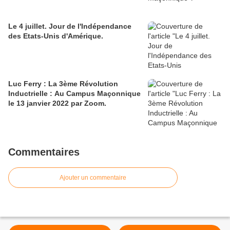
Le 4 juillet. Jour de l'Indépendance
des Etats-Unis d'Amérique.
Luc Ferry : La 3ème Révolution
Inductrielle : Au Campus Maçonnique
le 13 janvier 2022 par Zoom.
Commentaires
Ajouter un commentaire