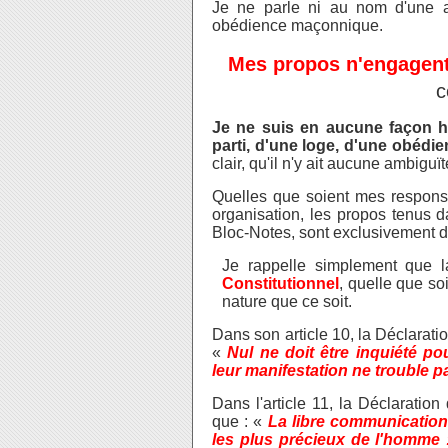
Je ne parle ni au nom d'une ass
obédience maçonnique.
Mes propos n'engagen
c
Je ne suis en aucune façon ha
parti, d'une loge, d'une obéd
clair, qu'il n'y ait aucune ambigu
Quelles que soient mes responsa
organisation, les propos tenus d
Bloc-Notes, sont exclusivement d
Je rappelle simplement que 
Constitutionnel
, quelle que s
nature que ce soit.
Dans son article 10, la Déclarati
«
Nul ne doit être inquiété p
leur manifestation ne trouble pas
Dans l'article 11, la Déclaratio
que : «
La libre communication
les plus précieux de l'homme :