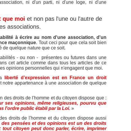
ociation, ni d'un parti, ni d'une loge, ni d'une
t que moi
et non pas l'une ou l'autre de
es associations.
bilité à écrire au nom d'une association, d'un
ience maçonnique
.
Tout ceci pour que cela soit bien
ïté de quelque nature que ce soit.
bilités - ou non - présentes ou futures dans une
ans cet article comme dans tous les articles de ce
es opinions personnelles qui n'engagent que moi.
la
liberté d’expression est en France un droit
oit notre appartenance à une association de quelque
on des droits de l'homme et du citoyen dispose que :
our ses opinions, même religieuses, pourvu que
 l'ordre public établi par la Loi.
»
n des droits de l'homme et du citoyen dispose aussi
 des pensées et des opinions est un des droits
 tout citoyen peut donc parler, écrire, imprimer