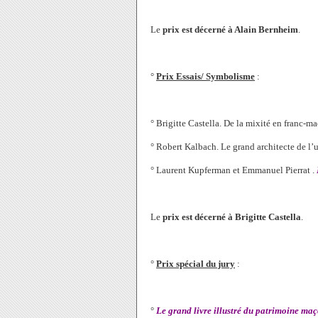
Le
prix est décerné à Alain Bernheim
.
°
Prix Essais/ Symbolisme
:
° Brigitte Castella. De la mixité en franc-m
° Robert Kalbach. Le grand architecte de l’u
° Laurent Kupferman et Emmanuel Pierrat .
Le
prix est décerné à Brigitte Castella
.
°
Prix spécial du jury
:
°
Le grand livre illustré du patrimoine ma