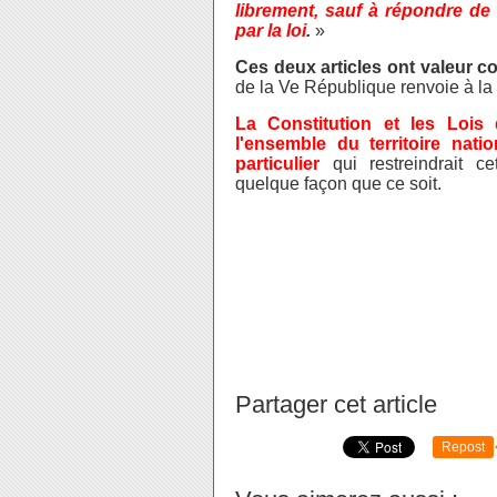
librement, sauf à répondre de 
par la loi
.
»
Ces deux articles ont valeur co
de la Ve République renvoie à la
La Constitution et les Lois
l'ensemble du territoire nati
particulier
qui restreindrait c
quelque façon que ce soit.
Partager cet article
Repost