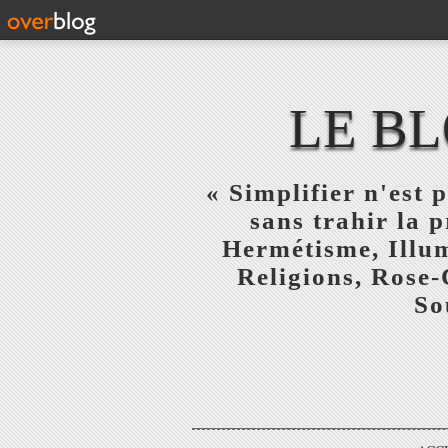
LE BL
« Simplifier n'est p
sans trahir la 
Hermétisme, Illum
Religions, Rose-
So