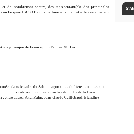
et de nombreuses soeurs, des représentant(e)s des principales
lain-Jacques LACOT
qui a la lourde tâche d'être le coordinateur
itut maçonnique de France
pour l'année 2011 est:
e , dans le cadre du Salon maçonnique du livre , un auteur, non
endant des valeurs humanistes proches de celles de la Franc-
à , entre autres, Axel Kahn, Jean-claude Guillebaud, Blandine