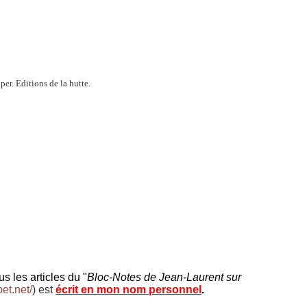
er. Editions de la hutte.
us les articles du "
Bloc-Notes de Jean-Laurent sur
bet.net/
) est
écrit en mon nom personnel
.