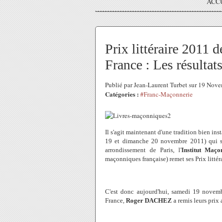
ACC
Prix littéraire 2011 
France : Les résultats
Publié par Jean-Laurent Turbet sur 19 No
Catégories :
#Franc-Maçonnerie
Il s'agit maintenant d'une tradition bien ins
19 et dimanche 20 novembre 2011) qui se
arrondissement de Paris, l'
Institut Maç
maçonniques française) remet ses Prix littéra
C'est donc aujourd'hui, samedi 19 novemb
France,
Roger DACHEZ
a remis leurs prix 