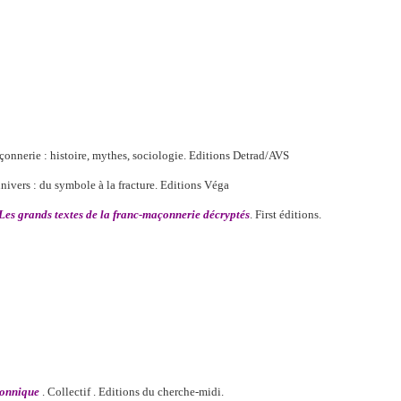
açonnerie : histoire, mythes, sociologie. Editions Detrad/AVS
nivers : du symbole à la fracture. Editions Véga
Les grands textes de la franc-maçonnerie décryptés
. First éditions.
çonnique
. Collectif . Editions du cherche-midi.